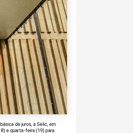
ásica de juros, a Selic, em
) e quarta-feira (19) para