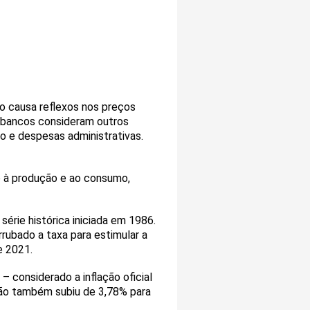
so causa reflexos nos preços
s bancos consideram outros
ro e despesas administrativas.
vo à produção e ao consumo,
 série histórica iniciada em 1986.
rubado a taxa para estimular a
e 2021.
 considerado a inflação oficial
ação também subiu de 3,78% para