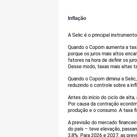
Inflação
A Selic é o principal instrument
Quando o Copom aumenta a taxa b
porque os juros mais altos enca
fatores na hora de definir os ju
Desse modo, taxas mais altas t
Quando o Copom diminui a Selic,
reduzindo o controle sobre a in
Antes do início do ciclo de alta,
Por causa da contração econômic
produção e o consumo. A taxa f
A previsão do mercado financeir
do país – teve elevação, passan
3,8%. Para 2026 e 2027, as prev