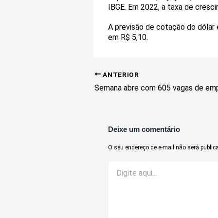
IBGE. Em 2022, a taxa de cresci
A previsão de cotação do dólar 
em R$ 5,10.
ANTERIOR
Deixe um comentário
O seu endereço de e-mail não será public
Digite
aqui...