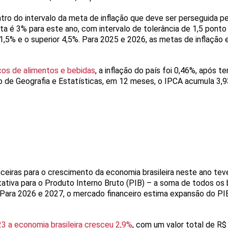
tro do intervalo da meta de inflação que deve ser perseguida pe
a é 3% para este ano, com intervalo de tolerância de 1,5 ponto
r é 1,5% e o superior 4,5%. Para 2025 e 2026, as metas de inflaçã
ços de alimentos e bebidas
, a inflação do país foi 0,46%, após t
ro de Geografia e Estatísticas, em 12 meses, o IPCA acumula 3,
anceiras para o crescimento da economia brasileira neste ano tev
ativa para o Produto Interno Bruto (PIB) – a soma de todos os 
 Para 2026 e 2027, o mercado financeiro estima expansão do P
3 a economia brasileira cresceu 2,9%
, com um valor total de R$