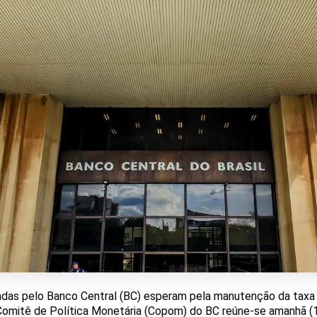
tadas pelo Banco Central (BC) esperam pela manutenção da taxa b
omitê de Política Monetária (Copom) do BC reúne-se amanhã (18