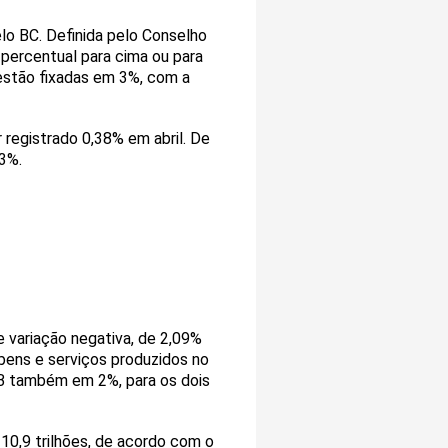
lo BC. Definida pelo Conselho
 percentual para cima ou para
o estão fixadas em 3%, com a
er registrado 0,38% em abril. De
93%.
e variação negativa, de 2,09%
bens e serviços produzidos no
IB também em 2%, para os dois
 10,9 trilhões, de acordo com o