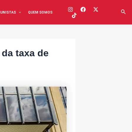
Pesq
UNISTAS
QUEM SOMOS
 da taxa de