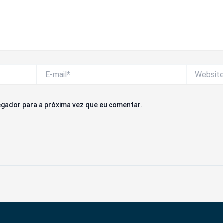
E-
Website
mail*
gador para a próxima vez que eu comentar.