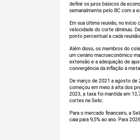
definir os juros básicos da eco
semanalmente pelo BC com a exp
Em sua última reunião, no início 
velocidade do corte diminuiu. D
ponto percentual a cada reunião
Além disso, os membros do col
um cenário macroeconômico mais 
extensão e a adequação de ajust
convergência da inflação à meta
De março de 2021 a agosto de 2
começou em meio à alta dos pre
2023, a taxa foi mantida em 13,
cortes na Selic.
Para o mercado financeiro, a Se
caia para 9,5% ao ano. Para 2026