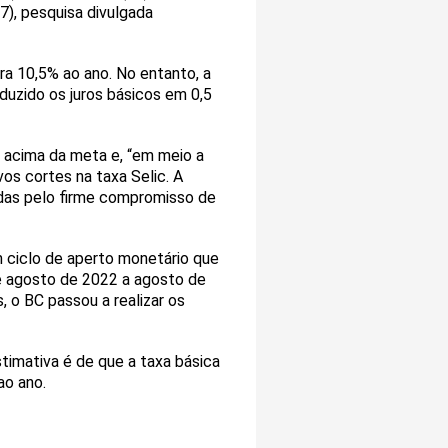
7), pesquisa divulgada
ra 10,5% ao ano. No entanto, a
duzido os juros básicos em 0,5
acima da meta e, “em meio a
os cortes na taxa Selic. A
tadas pelo firme compromisso de
 ciclo de aperto monetário que
e agosto de 2022 a agosto de
 o BC passou a realizar os
stimativa é de que a taxa básica
ao ano.