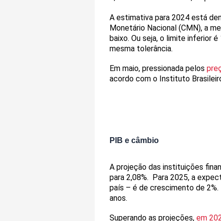
A estimativa para 2024 está den
Monetário Nacional (CMN), a met
baixo. Ou seja, o limite inferio
mesma tolerância.
Em maio, pressionada pelos
pre
acordo com o Instituto Brasilei
PIB e câmbio
A projeção das instituições fin
para 2,08%. Para 2025, a expect
país – é de crescimento de 2%.
anos.
Superando as projeções,
em 202