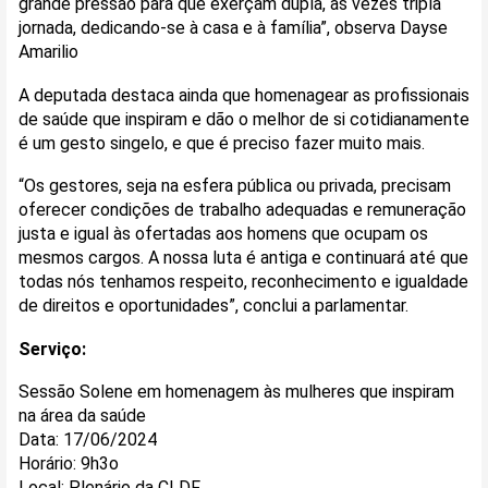
grande pressão para que exerçam dupla, às vezes tripla
jornada, dedicando-se à casa e à família”, observa Dayse
Amarilio
A deputada destaca ainda que homenagear as profissionais
de saúde que inspiram e dão o melhor de si cotidianamente
é um gesto singelo, e que é preciso fazer muito mais.
“Os gestores, seja na esfera pública ou privada, precisam
oferecer condições de trabalho adequadas e remuneração
justa e igual às ofertadas aos homens que ocupam os
mesmos cargos. A nossa luta é antiga e continuará até que
todas nós tenhamos respeito, reconhecimento e igualdade
de direitos e oportunidades”, conclui a parlamentar.
Serviço:
Sessão Solene em homenagem às mulheres que inspiram
na área da saúde
Data: 17/06/2024
Horário: 9h3o
Local: Plenário da CLDF