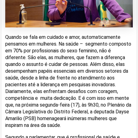
Quando se fala em cuidado e amor, automaticamente
pensamos em mulheres. Na saúde – segmento composto
em 70% por profissionais do sexo feminino, não é
diferente. São elas, as mulheres, que fazem a diferença
quando o assunto é cuidar de pessoas. Além disso, elas
desempenham papéis essenciais em diversos setores da
saúde, desde a linha de frente no atendimento aos
pacientes até a liderança em pesquisas inovadoras.
Diariamente, elas enfrentam desafios com coragem,
competência e muita dedicação. E é com isso em mente
que, na próxima segunda-feira (17), às 9h30, no Plenário da
Câmara Legislativa do Distrito Federal, a deputada Dayse
Amarilio (PSB) homenageará inúmeras mulheres que
inspiram na área da saúde.
Segundo a parlamentar, que é profissional de saúde e