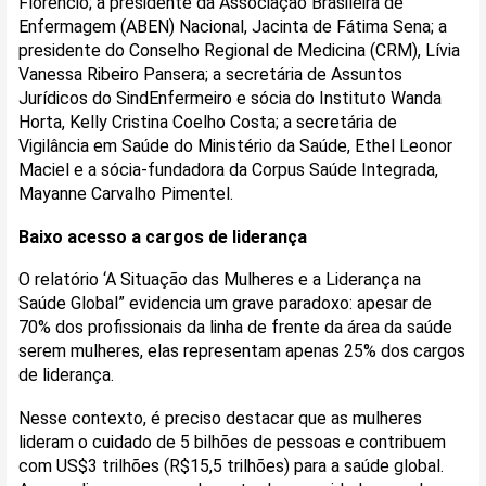
Florêncio; a presidente da Associação Brasileira de
Enfermagem (ABEN) Nacional, Jacinta de Fátima Sena; a
presidente do Conselho Regional de Medicina (CRM), Lívia
Vanessa Ribeiro Pansera; a secretária de Assuntos
Jurídicos do SindEnfermeiro e sócia do Instituto Wanda
Horta, Kelly Cristina Coelho Costa; a secretária de
Vigilância em Saúde do Ministério da Saúde, Ethel Leonor
Maciel e a sócia-fundadora da Corpus Saúde Integrada,
Mayanne Carvalho Pimentel.
Baixo acesso a cargos de liderança
O relatório ‘A Situação das Mulheres e a Liderança na
Saúde Global” evidencia um grave paradoxo: apesar de
70% dos profissionais da linha de frente da área da saúde
serem mulheres, elas representam apenas 25% dos cargos
de liderança.
Nesse contexto, é preciso destacar que as mulheres
lideram o cuidado de 5 bilhões de pessoas e contribuem
com US$3 trilhões (R$15,5 trilhões) para a saúde global.