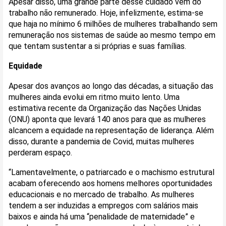
Apesar disso, uma grande parte desse cuidado vem do
trabalho não remunerado. Hoje, infelizmente, estima-se
que haja no mínimo 6 milhões de mulheres trabalhando sem
remuneração nos sistemas de saúde ao mesmo tempo em
que tentam sustentar a si próprias e suas famílias.
Equidade
Apesar dos avanços ao longo das décadas, a situação das
mulheres ainda evolui em ritmo muito lento. Uma
estimativa recente da Organização das Nações Unidas
(ONU) aponta que levará 140 anos para que as mulheres
alcancem a equidade na representação de liderança. Além
disso, durante a pandemia de Covid, muitas mulheres
perderam espaço.
“Lamentavelmente, o patriarcado e o machismo estrutural
acabam oferecendo aos homens melhores oportunidades
educacionais e no mercado de trabalho. As mulheres
tendem a ser induzidas a empregos com salários mais
baixos e ainda há uma “penalidade de maternidade” e