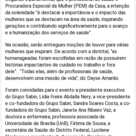
Procuradora Especial da Mulher (PEM) da Casa, a intenção
da solenidade “é destacar a importância e o impacto das
mulheres que se destacam na área da saúde, inspirando
gerações e contribuindo significativamente para o avanço
e a humanização dos serviços de saúde”.
Na ocasião, serão entregues moções de louvor para várias
mulheres que inspiram. De acordo com a distrital, “as
homenageadas foram escolhidas em razão de possuírem
histórias impactantes de cuidado no trabalho e fora
dele”. “Todas elas, além de profissionais de saúde,
desenvolvem uma missão de vida”, diz Dayse Amarilio.
Foram convidadas para o evento a presidente executiva
do Grupo Sabin, Lídia Freire Abdalla Nery; a vice-presidente
e co-fundadora do Grupo Sabin, Sandra Soares Costa; a co-
fundadora do Grupo Sabin, Janete Ana Ribeiro Vaz; a
doutora e enfermeira, professora associada da
Universidade de Brasília (UnB), Fátima de Sousa; a
secretária de Saúde do Distrito Federal, Lucilene