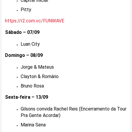
Capital Inicial
Pitty
https://r2.com.vc/FUNWAVE
Sábado – 07/09
Luan City
Domingo – 08/09
Jorge & Mateus
Clayton & Romário
Bruno Rosa
Sexta-feira – 13/09
Gilsons convida Rachel Reis (Encerramento da Tour
Pra Gente Acordar)
Marina Sena