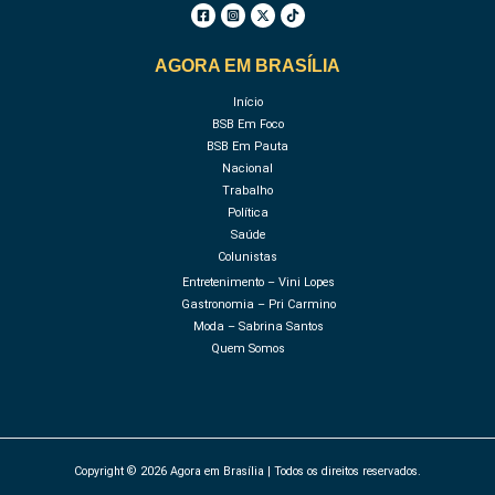
AGORA EM BRASÍLIA
Início
BSB Em Foco
BSB Em Pauta
Nacional
Trabalho
Política
Saúde
Colunistas
Entretenimento – Vini Lopes
Gastronomia – Pri Carmino
Moda – Sabrina Santos
Quem Somos
Copyright © 2026 Agora em Brasília | Todos os direitos reservados.