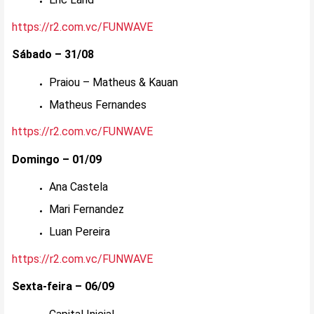
https://r2.com.vc/FUNWAVE
Sábado – 31/08
Praiou – Matheus & Kauan
Matheus Fernandes
https://r2.com.vc/FUNWAVE
Domingo – 01/09
Ana Castela
Mari Fernandez
Luan Pereira
https://r2.com.vc/FUNWAVE
Sexta-feira – 06/09