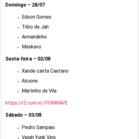
Domingo – 28/07
Edson Gomes
Tribo de Jah
Armandinho
Maskavo
Sexta-feira – 02/08
Xande canta Caetano
Alcione
Martinho da Vila
https://r2.com.vc/FUNWAVE
Sábado – 03/08
Pedro Sampaio
Veigh Yunk Vino