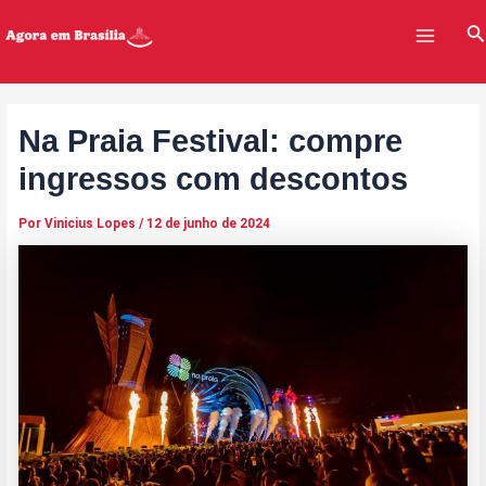
Ir
Post
Main
Pe
para
navigation
Menu
o
conteúdo
Na Praia Festival: compre
ingressos com descontos
Por
Vinicius Lopes
/
12 de junho de 2024