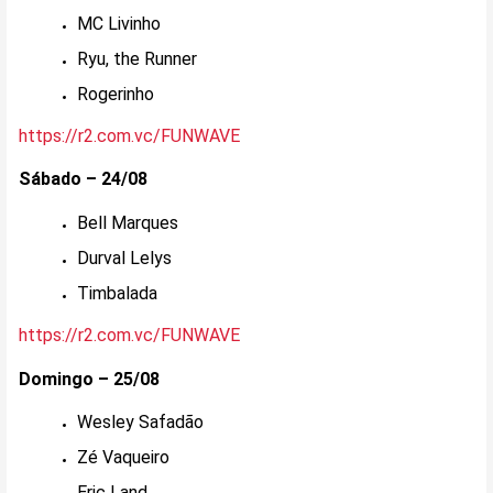
MC Livinho
Ryu, the Runner
Rogerinho
https://r2.com.vc/FUNWAVE
Sábado – 24/08
Bell Marques
Durval Lelys
Timbalada
https://r2.com.vc/FUNWAVE
Domingo – 25/08
Wesley Safadão
Zé Vaqueiro
Eric Land