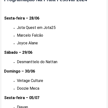
Sexta-feira – 28/06
Jota Quest em Jota25
Marcelo Falcão
Joyce Alane
Sábado – 29/06
Desmanttelo do Nattan
Domingo – 30/06
Vintage Culture
Doozie Meca
Sexta-feira – 05/07
Djavan