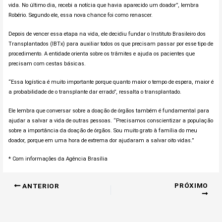
vida. No último dia, recebi a notícia que havia aparecido um doador”, lembra
Robério. Segundo ele, essa nova chance foi como renascer.
Depois de vencer essa etapa na vida, ele decidiu fundar o Instituto Brasileiro dos
Transplantados (IBTx) para auxiliar todos os que precisam passar por esse tipo de
procedimento. A entidade orienta sobre os trâmites e ajuda os pacientes que
precisam com cestas básicas.
“Essa logística é muito importante porque quanto maior o tempo de espera, maior é
a probabilidade de o transplante dar errado”, ressalta o transplantado.
Ele lembra que conversar sobre a doação de órgãos também é fundamental para
ajudar a salvar a vida de outras pessoas. “Precisamos conscientizar a população
sobre a importância da doação de órgãos. Sou muito grato à família do meu
doador, porque em uma hora de extrema dor ajudaram a salvar oito vidas.”
* Com informações da Agência Brasília
PRÓXIMO
ANTERIOR