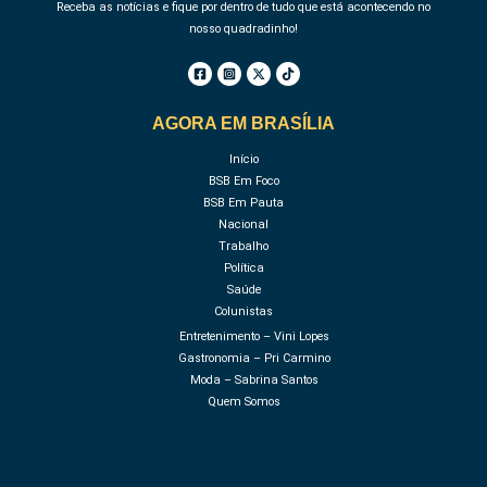
Receba as notícias e fique por dentro de tudo que está acontecendo no
nosso quadradinho!
AGORA EM BRASÍLIA
Início
BSB Em Foco
BSB Em Pauta
Nacional
Trabalho
Política
Saúde
Colunistas
Entretenimento – Vini Lopes
Gastronomia – Pri Carmino
Moda – Sabrina Santos
Quem Somos