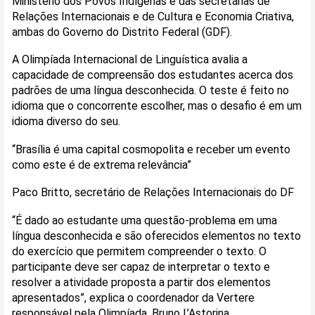
Ministério dos Povos Indígenas e das secretarias de
Relações Internacionais e de Cultura e Economia Criativa,
ambas do Governo do Distrito Federal (GDF).
A Olimpíada Internacional de Linguística avalia a
capacidade de compreensão dos estudantes acerca dos
padrões de uma língua desconhecida. O teste é feito no
idioma que o concorrente escolher, mas o desafio é em um
idioma diverso do seu.
“Brasília é uma capital cosmopolita e receber um evento
como este é de extrema relevância”
Paco Britto, secretário de Relações Internacionais do DF
“É dado ao estudante uma questão-problema em uma
língua desconhecida e são oferecidos elementos no texto
do exercício que permitem compreender o texto. O
participante deve ser capaz de interpretar o texto e
resolver a atividade proposta a partir dos elementos
apresentados”, explica o coordenador da Vertere
responsável pela Olimpíada, Bruno L’Astorina.