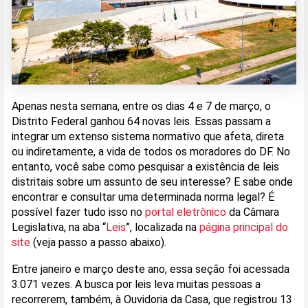
Apenas nesta semana, entre os dias 4 e 7 de março, o
Distrito Federal ganhou 64 novas leis. Essas passam a
integrar um extenso sistema normativo que afeta, direta
ou indiretamente, a vida de todos os moradores do DF. No
entanto, você sabe como pesquisar a existência de leis
distritais sobre um assunto de seu interesse? E sabe onde
encontrar e consultar uma determinada norma legal? É
possível fazer tudo isso no
portal eletrônico
da Câmara
Legislativa, na aba “
Leis
”, localizada na
página principal do
site
(veja passo a passo abaixo).
Entre janeiro e março deste ano, essa seção foi acessada
3.071 vezes. A busca por leis leva muitas pessoas a
recorrerem, também, à Ouvidoria da Casa, que registrou 13