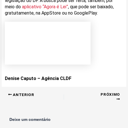
legislação do DF. A busca pode ser feita, também, por
meio do
aplicativo “Agora é Lei”
, que pode ser baixado,
gratuitamente, na AppStore ou no GooglePlay.