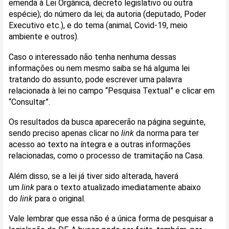
emenda à Lei Orgânica, decreto legislativo ou outra
espécie); do número da lei; da autoria (deputado, Poder
Executivo etc.), e do tema (animal, Covid-19, meio
ambiente e outros).
Caso o interessado não tenha nenhuma dessas
informações ou nem mesmo saiba se há alguma lei
tratando do assunto, pode escrever uma palavra
relacionada à lei no campo “Pesquisa Textual” e clicar em
“Consultar”.
Os resultados da busca aparecerão na página seguinte,
sendo preciso apenas clicar no
link
da norma para ter
acesso ao texto na íntegra e a outras informações
relacionadas, como o processo de tramitação na Casa.
Além disso, se a lei já tiver sido alterada, haverá
um
link
para o texto atualizado imediatamente abaixo
do
link
para o original.
Vale lembrar que essa não é a única forma de pesquisar a