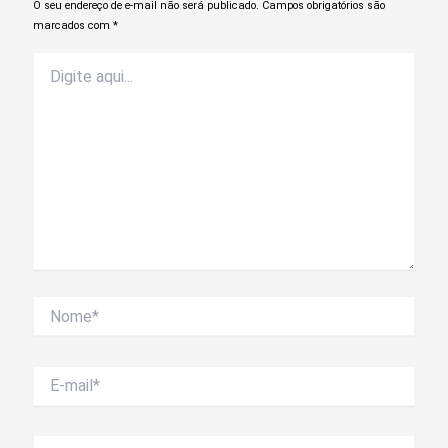
Denise Caputo – Agência CLDF