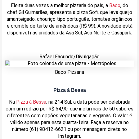
Eleita duas vezes a melhor pizzaria do país, a
Baco
, do
chef Gil Guimarães, apresenta a pizza Sofi, que leva queijo
amanteigado, chouriço tipo português, tomates orgânicos
e crumble de tarte de amêndoas (R$ 99). A novidade está
disponível nas unidades da Asa Sul, Asa Norte e Casapark.
Rafael Facundo/Divulgação
Baco Pizzaria
Pizza à Bessa
Na
Pizza à Bessa
, na 214 Sul, a data pode ser celebrada
com um rodízio por R$ 54,90, que inclui mais de 50 sabores
diferentes com opções vegetarianas e veganas. O valor é
válido apenas para esta quarta-feira. Faça a reserva no
número (61) 98412-6621 ou por mensagem direta no
Instagram.