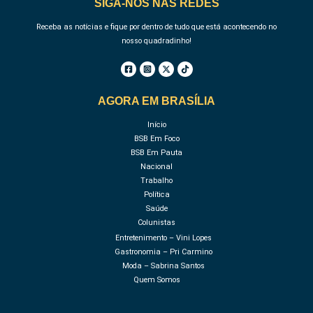
SIGA-NOS NAS REDES
Receba as notícias e fique por dentro de tudo que está acontecendo no
nosso quadradinho!
AGORA EM BRASÍLIA
Início
BSB Em Foco
BSB Em Pauta
Nacional
Trabalho
Política
Saúde
Colunistas
Entretenimento – Vini Lopes
Gastronomia – Pri Carmino
Moda – Sabrina Santos
Quem Somos