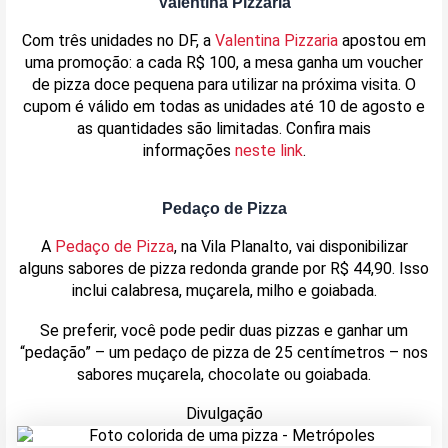
Valentina Pizzaria
Com três unidades no DF, a
Valentina Pizzaria
apostou em
uma promoção: a cada R$ 100, a mesa ganha um voucher
de pizza doce pequena para utilizar na próxima visita. O
cupom é válido em todas as unidades até 10 de agosto e
as quantidades são limitadas. Confira mais
informações
neste link
.
Pedaço de Pizza
A
Pedaço de Pizza
, na Vila Planalto, vai disponibilizar
alguns sabores de pizza redonda grande por R$ 44,90. Isso
inclui calabresa, muçarela, milho e goiabada.
Se preferir, você pode pedir duas pizzas e ganhar um
“pedação” – um pedaço de pizza de 25 centímetros – nos
sabores muçarela, chocolate ou goiabada.
Divulgação