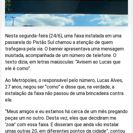
Nesta segunda-feira (24/6), uma faixa instalada em uma
passarela do Pistão Sul chamou a atenção de quem
trafegava pela via. O banner apresentava uma mensagem
inusitada, acompanhada de um número de telefone. O
texto dizia, em letras maiúsculas: “Avisem ao Lucas que
ele é corno”.
Ao Metrópoles, o responsável pelo número, Lucas Alves,
27 anos, negou ser “corno” e disse que, na verdade, a
instalação da faixa não passou de uma brincadeira contra
ele.
“Meus amigos e eu estamos há cerca de um mês pregando
peças um no outro. Desta vez, eles que decidiram me
‘zoar’ com essa faixa. E disseram que ainda vão instalar
umas outras 20, em diferentes pontos da cidade”, contou