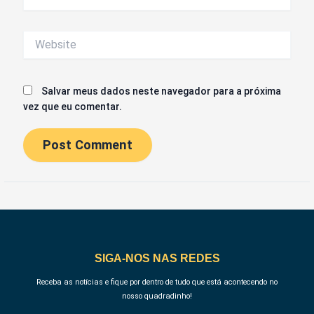
mail*
Website
Salvar meus dados neste navegador para a próxima
vez que eu comentar.
SIGA-NOS NAS REDES
Receba as notícias e fique por dentro de tudo que está acontecendo no
nosso quadradinho!