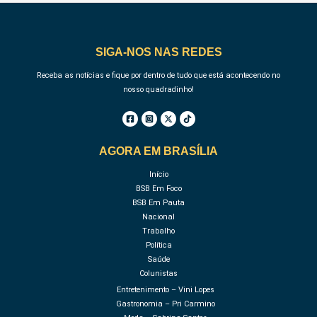
SIGA-NOS NAS REDES
Receba as notícias e fique por dentro de tudo que está acontecendo no
nosso quadradinho!
AGORA EM BRASÍLIA
Início
BSB Em Foco
BSB Em Pauta
Nacional
Trabalho
Política
Saúde
Colunistas
Entretenimento – Vini Lopes
Gastronomia – Pri Carmino