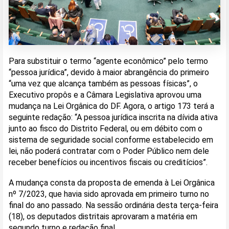
Para substituir o termo “agente econômico” pelo termo
“pessoa jurídica”, devido à maior abrangência do primeiro
“uma vez que alcança também as pessoas físicas”, o
Executivo propôs e a Câmara Legislativa aprovou uma
mudança na Lei Orgânica do DF. Agora, o artigo 173 terá a
seguinte redação: “A pessoa jurídica inscrita na dívida ativa
junto ao fisco do Distrito Federal, ou em débito com o
sistema de seguridade social conforme estabelecido em
lei, não poderá contratar com o Poder Público nem dele
receber benefícios ou incentivos fiscais ou creditícios”.
A mudança consta da proposta de emenda à Lei Orgânica
nº 7/2023, que havia sido aprovada em primeiro turno no
final do ano passado. Na sessão ordinária desta terça-feira
(18), os deputados distritais aprovaram a matéria em
segundo turno e redação final.