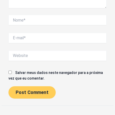
Nome*
E-
mail*
Website
Salvar meus dados neste navegador para a próxima
vez que eu comentar.