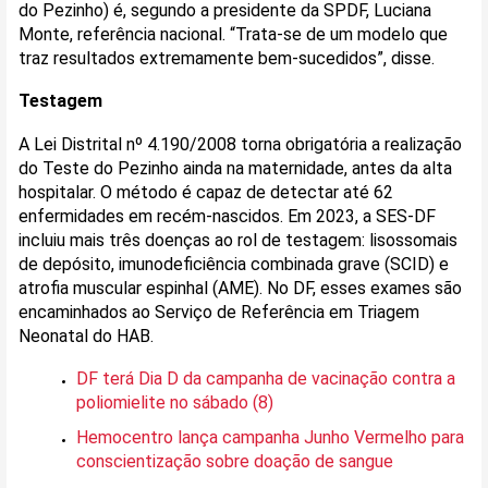
do Pezinho) é, segundo a presidente da SPDF, Luciana
Monte, referência nacional. “Trata-se de um modelo que
traz resultados extremamente bem-sucedidos”, disse.
Testagem
A Lei Distrital nº 4.190/2008 torna obrigatória a realização
do Teste do Pezinho ainda na maternidade, antes da alta
hospitalar. O método é capaz de detectar até 62
enfermidades em recém-nascidos. Em 2023, a SES-DF
incluiu mais três doenças ao rol de testagem: lisossomais
de depósito, imunodeficiência combinada grave (SCID) e
atrofia muscular espinhal (AME). No DF, esses exames são
encaminhados ao Serviço de Referência em Triagem
Neonatal do HAB.
DF terá Dia D da campanha de vacinação contra a
poliomielite no sábado (8)
Hemocentro lança campanha Junho Vermelho para
conscientização sobre doação de sangue