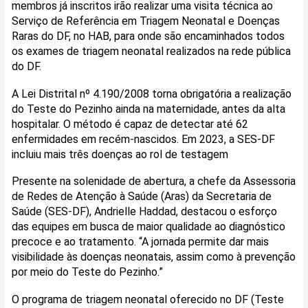
membros já inscritos irão realizar uma visita técnica ao
Serviço de Referência em Triagem Neonatal e Doenças
Raras do DF, no HAB, para onde são encaminhados todos
os exames de triagem neonatal realizados na rede pública
do DF.
A Lei Distrital nº 4.190/2008 torna obrigatória a realização
do Teste do Pezinho ainda na maternidade, antes da alta
hospitalar. O método é capaz de detectar até 62
enfermidades em recém-nascidos. Em 2023, a SES-DF
incluiu mais três doenças ao rol de testagem
Presente na solenidade de abertura, a chefe da Assessoria
de Redes de Atenção à Saúde (Aras) da Secretaria de
Saúde (SES-DF), Andrielle Haddad, destacou o esforço
das equipes em busca de maior qualidade ao diagnóstico
precoce e ao tratamento. “A jornada permite dar mais
visibilidade às doenças neonatais, assim como à prevenção
por meio do Teste do Pezinho.”
O programa de triagem neonatal oferecido no DF (Teste