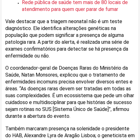
Rede pública de saúde tem mais de 80 locais de
atendimento para quem quer parar de fumar
Vale destacar que a triagem neonatal não é um teste
diagnóstico. Ele identifica alterações genéticas na
população que podem significar a presença de alguma
patologia rara. A partir do alerta, é realizada uma série de
exames confirmatórios para detectar se há presença da
enfermidade ou não.
O coordenador-geral de Doenças Raras do Ministério da
Saúde, Natan Monsores, explicou que o tratamento de
enfermidades incomuns precisa envolver diversos entes e
áreas. “As doenças raras devem ser tratadas em todas as
suas complexidades. É um ecossistema que pede um olhar
cuidadoso e multidisciplinar para que histórias de sucesso
sejam rotinas no SUS [Sistema Único de Saúde]”, afirmou
durante a abertura do evento.
Também marcaram presença na solenidade o presidente
do HAB, Alexandre Lyra de Aragão Lisboa; o geneticista em