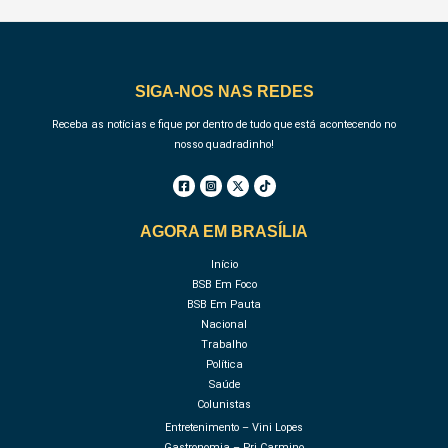
SIGA-NOS NAS REDES
Receba as notícias e fique por dentro de tudo que está acontecendo no
nosso quadradinho!
AGORA EM BRASÍLIA
Início
BSB Em Foco
BSB Em Pauta
Nacional
Trabalho
Política
Saúde
Colunistas
Entretenimento – Vini Lopes
Gastronomia – Pri Carmino