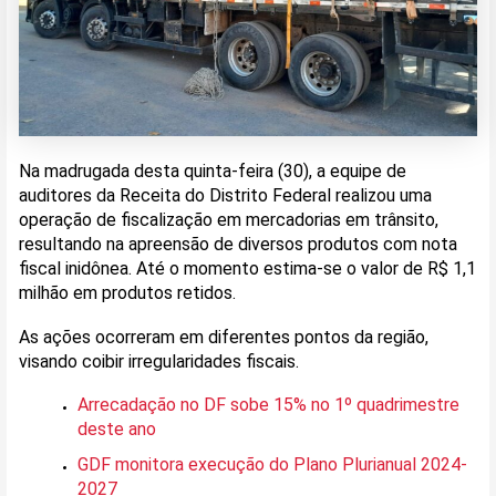
Na madrugada desta quinta-feira (30), a equipe de
auditores da Receita do Distrito Federal realizou uma
operação de fiscalização em mercadorias em trânsito,
resultando na apreensão de diversos produtos com nota
fiscal inidônea. Até o momento estima-se o valor de R$ 1,1
milhão em produtos retidos.
As ações ocorreram em diferentes pontos da região,
visando coibir irregularidades fiscais.
Arrecadação no DF sobe 15% no 1º quadrimestre
deste ano
GDF monitora execução do Plano Plurianual 2024-
2027