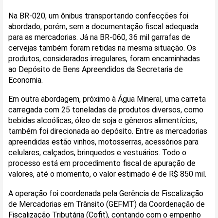
Na BR-020, um ônibus transportando confecções foi
abordado, porém, sem a documentação fiscal adequada
para as mercadorias. Já na BR-060, 36 mil garrafas de
cervejas também foram retidas na mesma situação. Os
produtos, considerados irregulares, foram encaminhadas
ao Depósito de Bens Apreendidos da Secretaria de
Economia.
Em outra abordagem, próximo à Água Mineral, uma carreta
carregada com 25 toneladas de produtos diversos, como
bebidas alcoólicas, óleo de soja e gêneros alimentícios,
também foi direcionada ao depósito. Entre as mercadorias
apreendidas estão vinhos, motosserras, acessórios para
celulares, calçados, brinquedos e vestuários. Todo o
processo está em procedimento fiscal de apuração de
valores, até o momento, o valor estimado é de R$ 850 mil.
A operação foi coordenada pela Gerência de Fiscalização
de Mercadorias em Trânsito (GEFMT) da Coordenação de
Fiscalização Tributária (Cofit), contando com o empenho