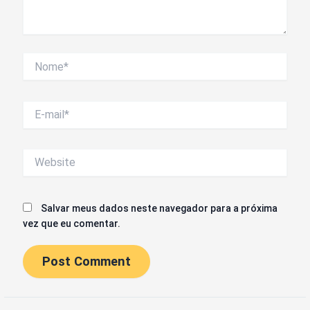
Nome*
E-
mail*
Website
Salvar meus dados neste navegador para a próxima
vez que eu comentar.