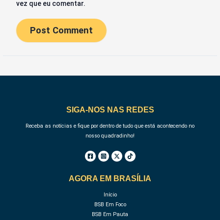
vez que eu comentar.
SIGA-NOS NAS REDES
Receba as notícias e fique por dentro de tudo que está acontecendo no
nosso quadradinho!
AGORA EM BRASÍLIA
Início
BSB Em Foco
BSB Em Pauta