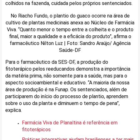
colhidos na fazenda, cuidada pelos próprios sentenciados.
No Riacho Fundo, o plantio do guaco ocorre na área de
cultivo de plantas medicinais anexa ao Núcleo de Farmácia
Viva. “Quanto menor o tempo entre a colheita e o produto
final, maior a qualidade e a eficácia do produto”, afirma o
farmacêutico Nilton Luz | Foto: Sandro Araújo/ Agência
Saúde-DF
Para o farmacêutico da SES-DF, a produção do
fitoterápico pelos reeducandos demonstra a importância
da matéria prima, não somente para a saúde, mas para o
aspecto socioambiental e educativo. “A maioria da nossa
área de produção é na Funap. Os sentenciados, além de
participarem do início do processo de plantio, aprendem
sobre o uso da planta e diminuem o tempo de pena”,
explica.
Farmácia Viva de Planaltina é referência em
fitoterápicos
Práticas integrativas ajudam brasilienses a ter mais