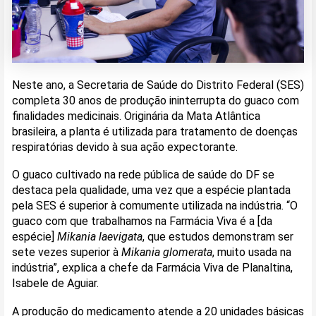
Neste ano, a Secretaria de Saúde do Distrito Federal (SES)
completa 30 anos de produção ininterrupta do guaco com
finalidades medicinais. Originária da Mata Atlântica
brasileira, a planta é utilizada para tratamento de doenças
respiratórias devido à sua ação expectorante.
O guaco cultivado na rede pública de saúde do DF se
destaca pela qualidade, uma vez que a espécie plantada
pela SES é superior à comumente utilizada na indústria. “O
guaco com que trabalhamos na Farmácia Viva é a [da
espécie]
Mikania laevigata
, que estudos demonstram ser
sete vezes superior à
Mikania glomerata
, muito usada na
indústria”, explica a chefe da Farmácia Viva de Planaltina,
Isabele de Aguiar.
A produção do medicamento atende a 20 unidades básicas