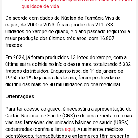
qualidade de vida
De acordo com dados do Núcleo de Farmácia Viva da
região, de 2000 a 2023, foram produzidas 211.738
unidades do xarope de guaco, e o ano passado registrou a
maior produção dos últimos três anos, com 16.807
frascos.
Em 2024, já foram produzidos 13 lotes do xarope, com a
última safra colhida no início deste mês, totalizando 5.332
frascos distribuídos. Enquanto isso, de 1º de janeiro de
1994 até 1º de janeiro deste ano, foram produzidas e
distribuídas mais de 40 mil unidades do chá medicinal.
Orientações
Para ter acesso ao guaco, é necessária a apresentação do
Cartão Nacional de Saúde (CNS) e de uma receita em duas
vias nas farmácias das unidades básicas de saúde (UBSs)
cadastradas (confira a lista
aqui
). Atualmente, médicos,
odontólogos, farmacêuticos e enfermeiros têm prescrito