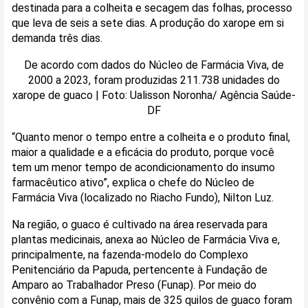
destinada para a colheita e secagem das folhas, processo
que leva de seis a sete dias. A produção do xarope em si
demanda três dias.
De acordo com dados do Núcleo de Farmácia Viva, de
2000 a 2023, foram produzidas 211.738 unidades do
xarope de guaco | Foto: Ualisson Noronha/ Agência Saúde-
DF
“Quanto menor o tempo entre a colheita e o produto final,
maior a qualidade e a eficácia do produto, porque você
tem um menor tempo de acondicionamento do insumo
farmacêutico ativo”, explica o chefe do Núcleo de
Farmácia Viva (localizado no Riacho Fundo), Nilton Luz.
Na região, o guaco é cultivado na área reservada para
plantas medicinais, anexa ao Núcleo de Farmácia Viva e,
principalmente, na fazenda-modelo do Complexo
Penitenciário da Papuda, pertencente à Fundação de
Amparo ao Trabalhador Preso (Funap). Por meio do
convênio com a Funap, mais de 325 quilos de guaco foram