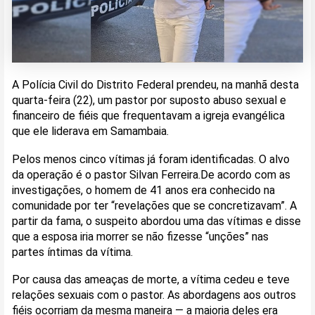
A Polícia Civil do Distrito Federal prendeu, na manhã desta
quarta-feira (22), um pastor por suposto abuso sexual e
financeiro de fiéis que frequentavam a igreja evangélica
que ele liderava em Samambaia.
Pelos menos cinco vítimas já foram identificadas. O alvo
da operação é o pastor Silvan Ferreira.De acordo com as
investigações, o homem de 41 anos era conhecido na
comunidade por ter “revelações que se concretizavam”. A
partir da fama, o suspeito abordou uma das vítimas e disse
que a esposa iria morrer se não fizesse “unções” nas
partes íntimas da vítima.
Por causa das ameaças de morte, a vítima cedeu e teve
relações sexuais com o pastor. As abordagens aos outros
fiéis ocorriam da mesma maneira — a maioria deles era