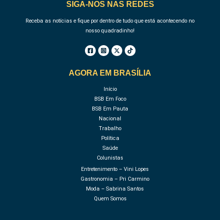
SIGA-NOS NAS REDES
Receba as notícias e fique por dentro de tudo que está acontecendo no
nosso quadradinho!
AGORA EM BRASÍLIA
Início
BSB Em Foco
BSB Em Pauta
Nacional
Trabalho
Política
Saúde
Colunistas
Entretenimento – Vini Lopes
Gastronomia – Pri Carmino
Moda – Sabrina Santos
Quem Somos