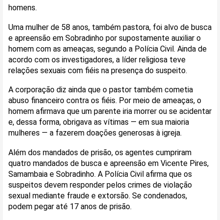
homens.
Uma mulher de 58 anos, também pastora, foi alvo de busca
e apreensão em Sobradinho por supostamente auxiliar o
homem com as ameaças, segundo a Polícia Civil. Ainda de
acordo com os investigadores, a líder religiosa teve
relações sexuais com fiéis na presença do suspeito.
A corporação diz ainda que o pastor também cometia
abuso financeiro contra os fiéis. Por meio de ameaças, o
homem afirmava que um parente iria morrer ou se acidentar
e, dessa forma, obrigava as vítimas — em sua maioria
mulheres — a fazerem doações generosas à igreja.
Além dos mandados de prisão, os agentes cumpriram
quatro mandados de busca e apreensão em Vicente Pires,
Samambaia e Sobradinho. A Polícia Civil afirma que os
suspeitos devem responder pelos crimes de violação
sexual mediante fraude e extorsão. Se condenados,
podem pegar até 17 anos de prisão.