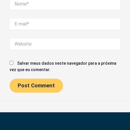
Nome*
E-
mail*
Website
Salvar meus dados neste navegador para a próxima
vez que eu comentar.