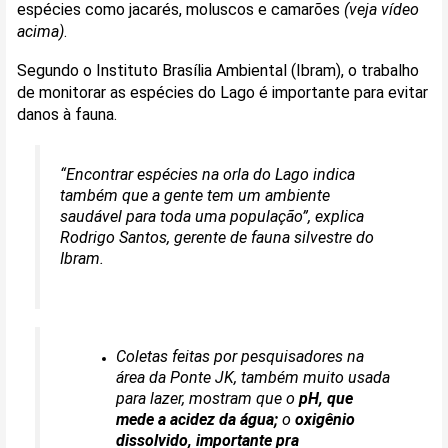
espécies como jacarés, moluscos e camarões
(veja vídeo
acima)
.
Segundo o Instituto Brasília Ambiental (Ibram), o trabalho
de monitorar as espécies do Lago
é importante para evitar
danos à fauna.
“Encontrar espécies na orla do Lago indica
também que a gente tem um ambiente
saudável para toda uma população”, explica
Rodrigo Santos, gerente de fauna silvestre do
Ibram.
Coletas feitas por pesquisadores na
área da Ponte JK, também muito usada
para lazer, mostram que o
pH, que
mede a acidez da água;
o
oxigênio
dissolvido, importante pra