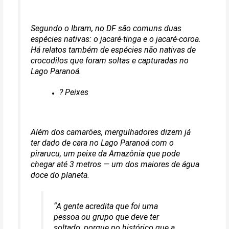
Segundo o Ibram, no DF são comuns duas
espécies nativas: o jacaré-tinga e o jacaré-coroa.
Há relatos também de espécies não nativas de
crocodilos que foram soltas e capturadas no
Lago Paranoá.
? Peixes
Além dos camarões, mergulhadores dizem já
ter dado de cara no Lago Paranoá com o
pirarucu, um peixe da Amazônia que pode
chegar até 3 metros — um dos maiores de água
doce do planeta.
“A gente acredita que foi uma
pessoa ou grupo que deve ter
soltado, porque no histórico que a