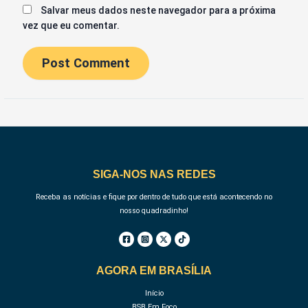
Salvar meus dados neste navegador para a próxima
vez que eu comentar.
SIGA-NOS NAS REDES
Receba as notícias e fique por dentro de tudo que está acontecendo no
nosso quadradinho!
AGORA EM BRASÍLIA
Início
BSB Em Foco