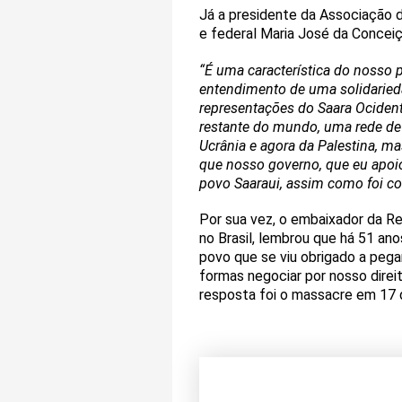
Já a presidente da Associação d
e federal Maria José da Conceiç
“É uma característica do nosso 
entendimento de uma solidarieda
representações do Saara Ocident
restante do mundo, uma rede de 
Ucrânia e agora da Palestina, m
que nosso governo, que eu apoio
povo Saaraui, assim como foi co
Por sua vez, o embaixador da Re
no Brasil, lembrou que há 51 an
povo que se viu obrigado a pega
formas negociar por nosso dire
resposta foi o massacre em 17 d