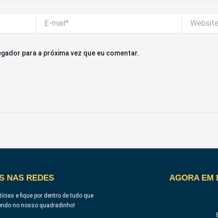
E-
Website
mail*
gador para a próxima vez que eu comentar.
S NAS REDES
AGORA EM 
ícias e fique por dentro de tudo que
endo no nosso quadradinho!