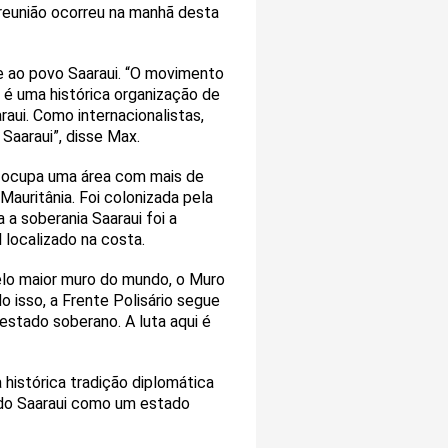
reunião ocorreu na manhã desta
de ao povo Saaraui. “O movimento
o é uma histórica organização de
aui. Como internacionalistas,
aaraui”, disse Max.
l ocupa uma área com mais de
Mauritânia. Foi colonizada pela
a soberania Saaraui foi a
 localizado na costa.
 pelo maior muro do mundo, o Muro
 isso, a Frente Polisário segue
estado soberano. A luta aqui é
histórica tradição diplomática
ado Saaraui como um estado