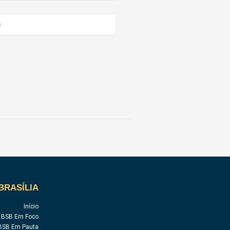
BRASÍLIA
Início
BSB Em Foco
BSB Em Pauta