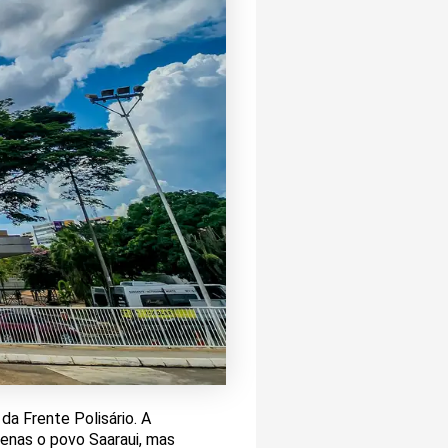
da Frente Polisário. A
penas o povo Saaraui, mas