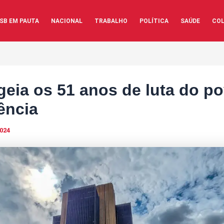
SB EM PAUTA
NACIONAL
TRABALHO
POLÍTICA
SAÚDE
COL
ia os 51 anos de luta do po
ência
2024