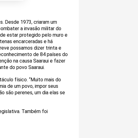
as. Desde 1973, criaram um
ombater a invasão militar do
 de estar protegido pelo muro e
tenas encarceradas e há
reve possamos dizer trinta e
 reconhecimento de 84 países do
tenção na causa Saaraui e fazer
ante do povo Saaraui.
áculo físico. “Muito mais do
omia de um povo, impor seus
não são perenes, um dia elas se
egislativa. Também foi