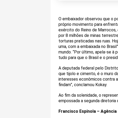
O embaixador observou que o pov
próprio movimento para enfrenta
exército do Reino de Marrocos, 
por 8 milhões de minas terrest
torturas praticadas nas ruas. 
uma, com a embaixada no Brasil
mundo. “Por último, apela-se à p
tudo para que o Brasil e o presi
A deputada federal pelo Distrit
que tijolo e cimento, é o muro 
interesses econômicos contra a p
findam”, conclamou Kokay.
Ao fim da solenidade, o represe
empossada a segunda diretoria 
Francisco Espínola – Agência