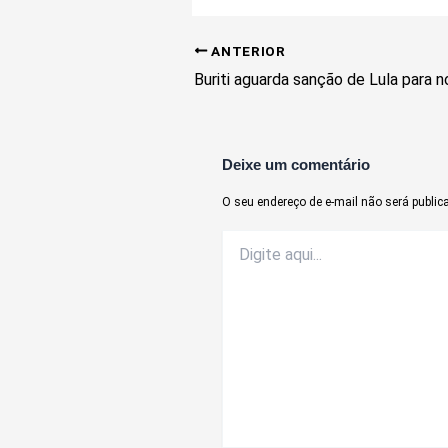
ANTERIOR
Deixe um comentário
O seu endereço de e-mail não será public
Digite
aqui...