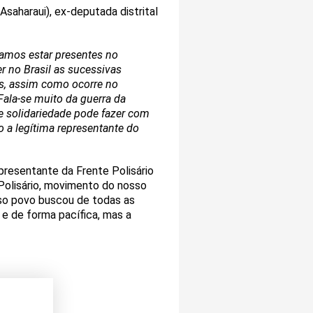
saharaui), ex-deputada distrital
samos estar presentes no
r no Brasil as sucessivas
ís, assim como ocorre no
Fala-se muito da guerra da
e solidariedade pode fazer com
 a legítima representante do
presentante da Frente Polisário
 Polisário, movimento do nosso
sso povo buscou de todas as
e de forma pacífica, mas a