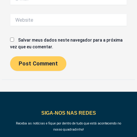
mail*
Website
Salvar meus dados neste navegador para a próxima
vez que eu comentar.
SIGA-NOS NAS REDES
Receba as notícias e fique por dentro de tudo que está acontecendo no
nosso quadradinho!