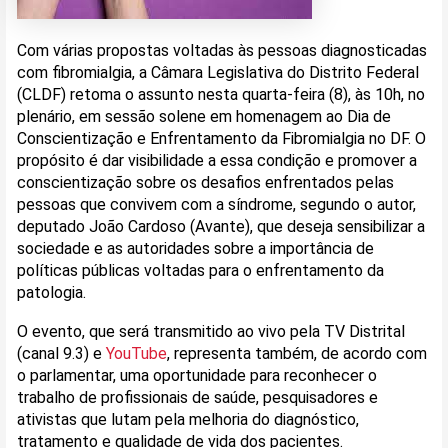
Com várias propostas voltadas às pessoas diagnosticadas
com fibromialgia, a Câmara Legislativa do Distrito Federal
(CLDF) retoma o assunto nesta quarta-feira (8), às 10h, no
plenário, em sessão solene em homenagem ao Dia de
Conscientização e Enfrentamento da Fibromialgia no DF. O
propósito é dar visibilidade a essa condição e promover a
conscientização sobre os desafios enfrentados pelas
pessoas que convivem com a síndrome, segundo o autor,
deputado João Cardoso (Avante), que deseja sensibilizar a
sociedade e as autoridades sobre a importância de
políticas públicas voltadas para o enfrentamento da
patologia.
O evento, que será transmitido ao vivo pela TV Distrital
(canal 9.3) e
YouTube
, representa também, de acordo com
o parlamentar, uma oportunidade para reconhecer o
trabalho de profissionais de saúde, pesquisadores e
ativistas que lutam pela melhoria do diagnóstico,
tratamento e qualidade de vida dos pacientes.