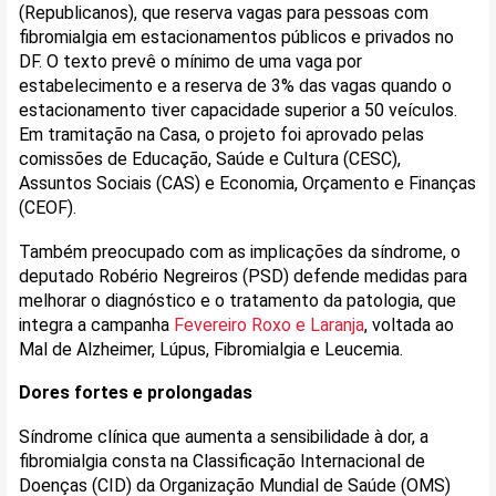
(Republicanos), que reserva vagas para pessoas com
fibromialgia em estacionamentos públicos e privados no
DF. O texto prevê o mínimo de uma vaga por
estabelecimento e a reserva de 3% das vagas quando o
estacionamento tiver capacidade superior a 50 veículos.
Em tramitação na Casa, o projeto foi aprovado pelas
comissões de Educação, Saúde e Cultura (CESC),
Assuntos Sociais (CAS) e Economia, Orçamento e Finanças
(CEOF).
Também preocupado com as implicações da síndrome, o
deputado Robério Negreiros (PSD) defende medidas para
melhorar o diagnóstico e o tratamento da patologia, que
integra a campanha
Fevereiro Roxo e Laranja
, voltada ao
Mal de Alzheimer, Lúpus, Fibromialgia e Leucemia.
Dores fortes e prolongadas
Síndrome clínica que aumenta a sensibilidade à dor, a
fibromialgia consta na Classificação Internacional de
Doenças (CID) da Organização Mundial de Saúde (OMS)