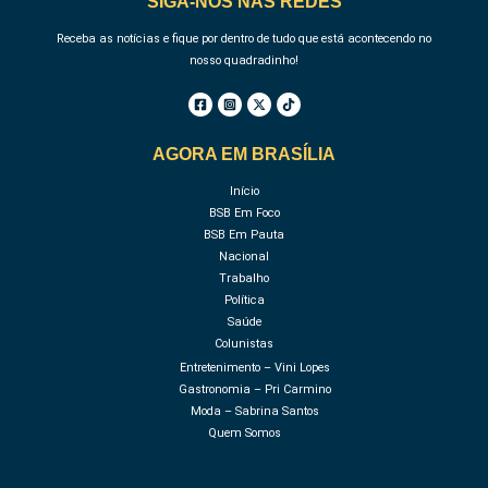
SIGA-NOS NAS REDES
Receba as notícias e fique por dentro de tudo que está acontecendo no
nosso quadradinho!
AGORA EM BRASÍLIA
Início
BSB Em Foco
BSB Em Pauta
Nacional
Trabalho
Política
Saúde
Colunistas
Entretenimento – Vini Lopes
Gastronomia – Pri Carmino
Moda – Sabrina Santos
Quem Somos