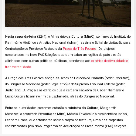
Nesta segunda-feira (22/4), o Ministério da Cultura (MinC), por meio do Instituto do
Patrimônio Histórico e Artístico Nacional (Iphan), assina o Edital de Licitação para
Contratação do Projeto de Restauro da
Praça do Três Poderes
. Os projetos
selecionados no Novo PAC Seleções abarcam todas as regiões do país e estão
alinhados com outras políticas públicas, atendendo aos
critérios de diversidade e
transversalidade
.
A Praça dos Três Poderes abriga as sedes do Palácio do Planalto (poder Executivo),
do Congresso Nacional (poder Legislativo) e do Supremo Tribunal Federal (poder
Judiciário). A Praça e os edifícios que a cercam são obra de Oscar Niemeyer e
Lúcio Costa e ficam no fim da Esplanada, atrás do Congresso Nacional.
Entre as autoridades presentes estarão a ministra da Cultura, Margareth
Menezes; o secretário-Executivo do MinC, Márcio Tavares; e o presidente do Iphan,
Leandro Grass, que detalharão sobre o projeto de restauro, uma das propostas
contempladas pelo Novo Programa de Aceleração do Crescimento (PAC) Seleções.