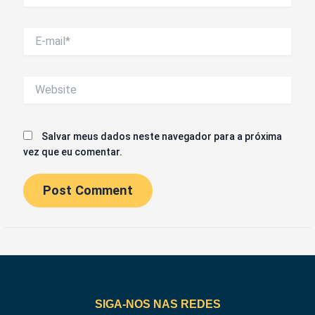
E-
mail*
Website
Salvar meus dados neste navegador para a próxima
vez que eu comentar.
SIGA-NOS NAS REDES