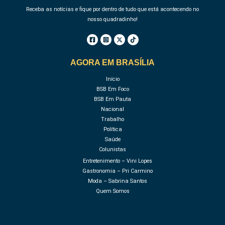
Receba as notícias e fique por dentro de tudo que está acontecendo no
nosso quadradinho!
AGORA EM BRASÍLIA
Início
BSB Em Foco
BSB Em Pauta
Nacional
Trabalho
Política
Saúde
Colunistas
Entretenimento – Vini Lopes
Gastronomia – Pri Carmino
Moda – Sabrina Santos
Quem Somos