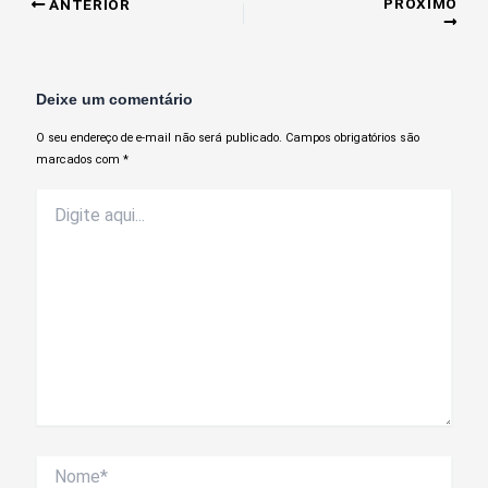
PRÓXIMO
ANTERIOR
Deixe um comentário
O seu endereço de e-mail não será publicado.
Campos obrigatórios são
marcados com
*
Digite
aqui...
Nome*