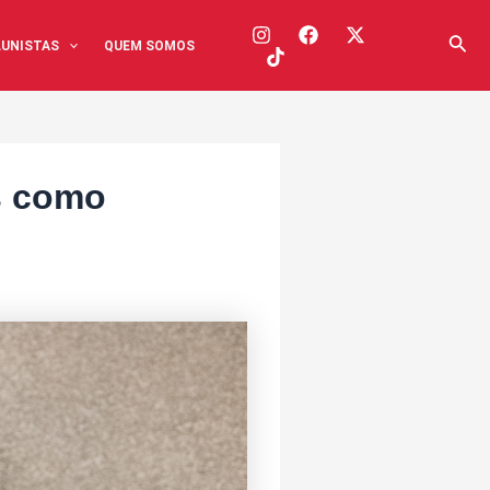
Pesq
UNISTAS
QUEM SOMOS
as como