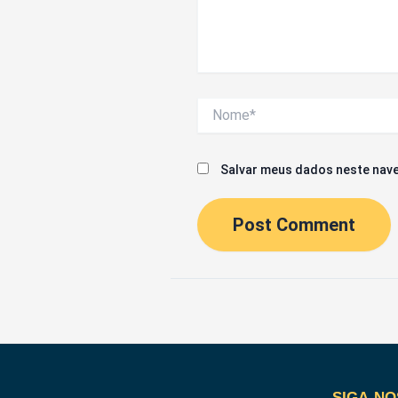
Nome*
Salvar meus dados neste nave
SIGA-NO