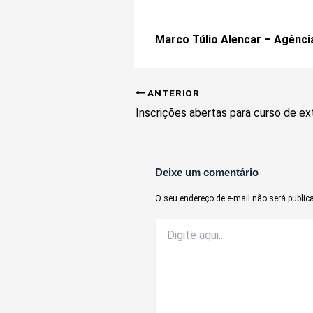
Marco Túlio Alencar – Agênc
ANTERIOR
Deixe um comentário
O seu endereço de e-mail não será public
Digite
aqui...