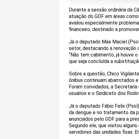
Durante a sessão ordinária da Câ
atuação do GDF em áreas como t
avaliou especialmente problemas
financeiro, destinado a promove
Já o deputado Max Maciel (Psol
setor, destacando a renovação 
“Não tem cabimento, já houve o 
que seja concluída a substituiçã
Sobre a questão, Chico Vigilante
ônibus continuam abarrotados e
Foram convidados, a Secretaria
usuários e o Sindicato dos Rodov
Já o deputado Fábio Felix (Psol
da dengue e no tratamento da 
anunciados pelo GDF para a pres
Segundo ele, que visitou alguns
servidores das unidades fixas. 