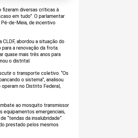
 fizeram diversas críticas à
scaso em tudo”. O parlamentar
a Pé-de-Meia, de incentivo
a CLDF, abordou a situação do
para a renovação da frota.
ar quase mais três anos para
ou o distrital.
scutir o transporte coletivo. “Os
ncando o sistema”, analisou.
operam no Distrito Federal,
 combate ao mosquito transmissor
s equipamentos emergenciais,
de “tendas da insalubridade”.
sendo prestado pelos mesmos