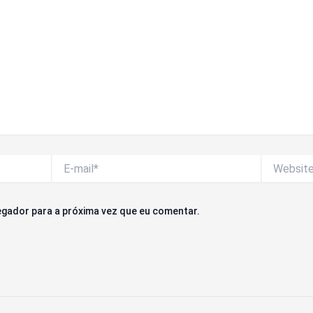
E-
Website
mail*
gador para a próxima vez que eu comentar.