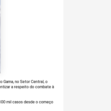
do Gama, no Setor Central, o
entizar a respeito do combate à
e 100 mil casos desde o começo