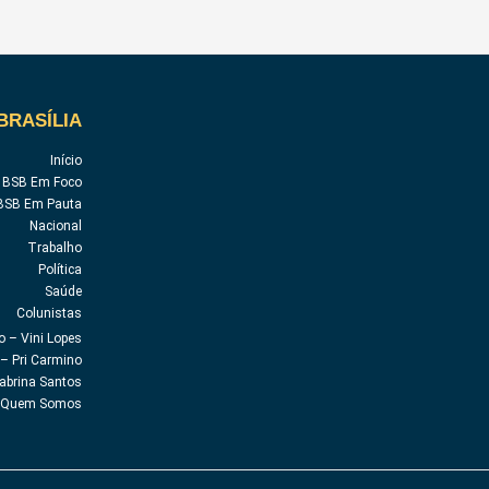
BRASÍLIA
Início
BSB Em Foco
BSB Em Pauta
Nacional
Trabalho
Política
Saúde
Colunistas
o – Vini Lopes
– Pri Carmino
abrina Santos
Quem Somos