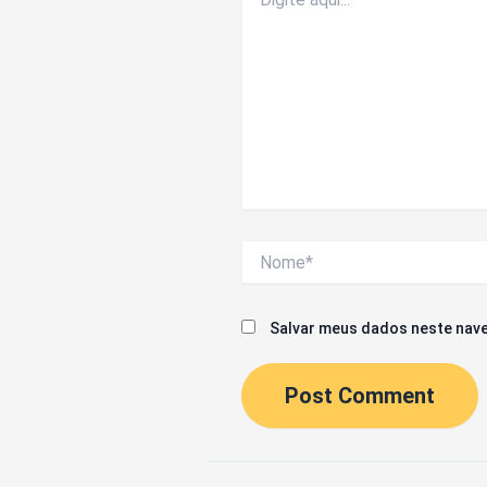
aqui...
Nome*
Salvar meus dados neste nave