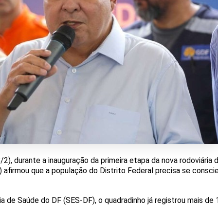
2), durante a inauguração da primeira etapa da nova rodoviária 
afirmou que a população do Distrito Federal precisa se consci
ia de Saúde do DF (SES-DF), o quadradinho já registrou mais d