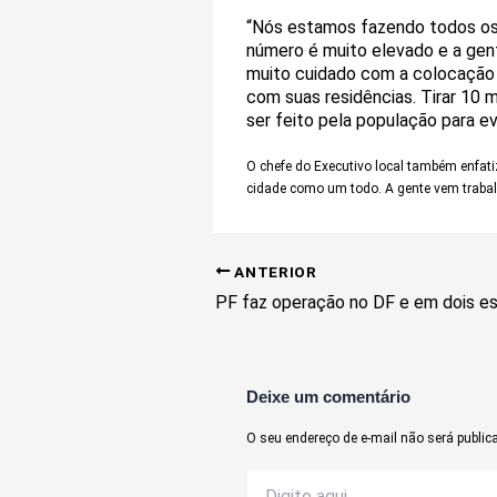
“Nós estamos fazendo todos os 
número é muito elevado e a gen
muito cuidado com a colocação d
com suas residências. Tirar 10 
ser feito pela população para ev
O chefe do Executivo local também enfat
cidade como um todo. A gente vem trabal
ANTERIOR
Deixe um comentário
O seu endereço de e-mail não será public
Digite