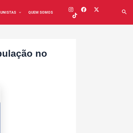
Pesq
UNISTAS
QUEM SOMOS
pulação no