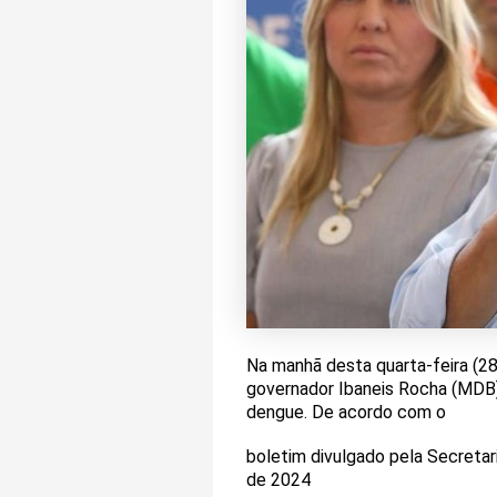
Na manhã desta quarta-feira (28/
governador Ibaneis Rocha (MDB) 
dengue. De acordo com o
boletim divulgado pela Secretar
de 2024