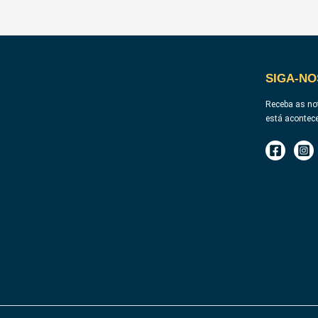
SIGA-NO
Receba as not
está acontec