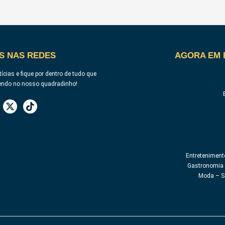
S NAS REDES
AGORA EM 
ícias e fique por dentro de tudo que
endo no nosso quadradinho!
Entreteniment
Gastronomia 
Moda – S