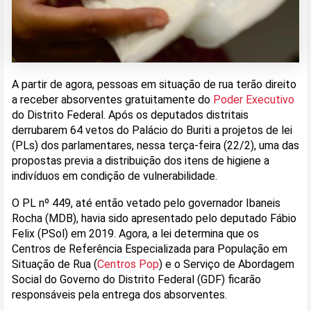
A partir de agora, pessoas em situação de rua terão direito
a receber absorventes gratuitamente do
Poder Executivo
do Distrito Federal. Após os deputados distritais
derrubarem 64 vetos do Palácio do Buriti a projetos de lei
(PLs) dos parlamentares, nessa terça-feira (22/2), uma das
propostas previa a distribuição dos itens de higiene a
indivíduos em condição de vulnerabilidade.
O PL nº 449, até então vetado pelo governador Ibaneis
Rocha (MDB), havia sido apresentado pelo deputado Fábio
Felix (PSol) em 2019. Agora, a lei determina que os
Centros de Referência Especializada para População em
Situação de Rua (
Centros Pop
) e o Serviço de Abordagem
Social do Governo do Distrito Federal (GDF) ficarão
responsáveis pela entrega dos absorventes.