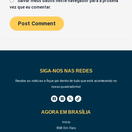
Salvar meus dados neste navegador para a próxima
vez que eu comentar.
SIGA-NOS NAS REDES
Receba as notícias e fique por dentro de tudo que está acontecendo no
nosso quadradinho!
AGORA EM BRASÍLIA
Início
BSB Em Foco