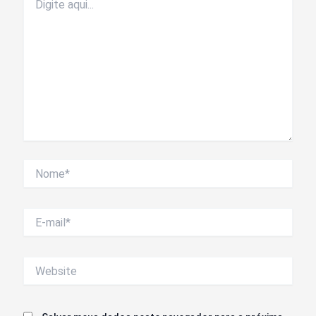
aqui...
Nome*
E-
mail*
Website