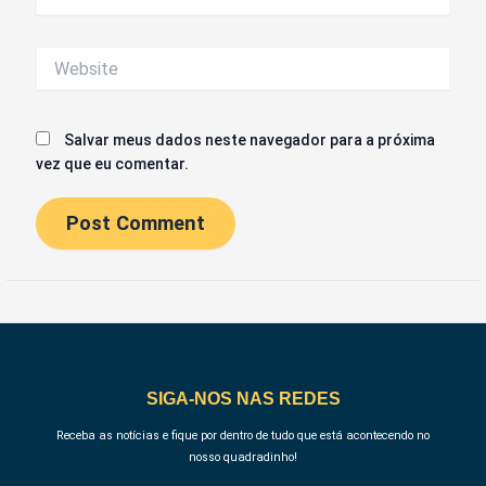
mail*
Website
Salvar meus dados neste navegador para a próxima
vez que eu comentar.
SIGA-NOS NAS REDES
Receba as notícias e fique por dentro de tudo que está acontecendo no
nosso quadradinho!