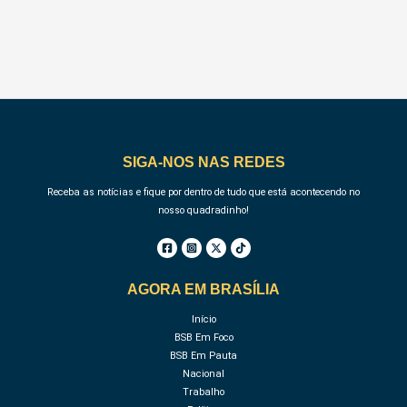
SIGA-NOS NAS REDES
Receba as notícias e fique por dentro de tudo que está acontecendo no
nosso quadradinho!
AGORA EM BRASÍLIA
Início
BSB Em Foco
BSB Em Pauta
Nacional
Trabalho