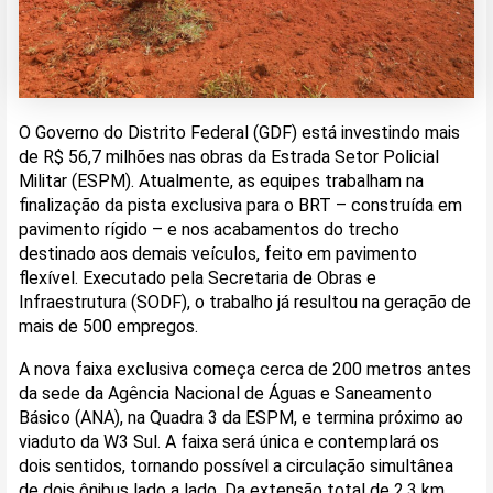
O Governo do Distrito Federal (GDF) está investindo mais
de R$ 56,7 milhões nas obras da Estrada Setor Policial
Militar (ESPM). Atualmente, as equipes trabalham na
finalização da pista exclusiva para o BRT – construída em
pavimento rígido – e nos acabamentos do trecho
destinado aos demais veículos, feito em pavimento
flexível. Executado pela Secretaria de Obras e
Infraestrutura (SODF), o trabalho já resultou na geração de
mais de 500 empregos.
A nova faixa exclusiva começa cerca de 200 metros antes
da sede da Agência Nacional de Águas e Saneamento
Básico (ANA), na Quadra 3 da ESPM, e termina próximo ao
viaduto da W3 Sul. A faixa será única e contemplará os
dois sentidos, tornando possível a circulação simultânea
de dois ônibus lado a lado. Da extensão total de 2,3 km,