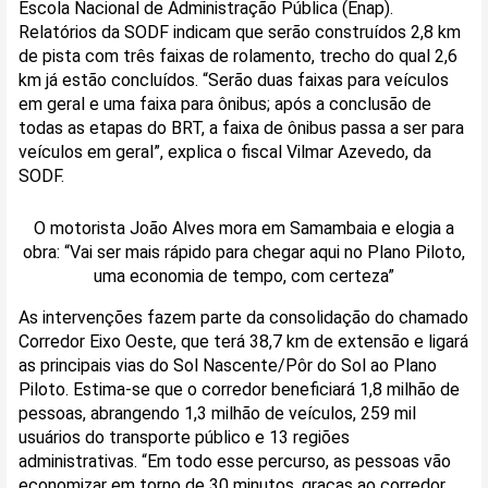
Escola Nacional de Administração Pública (Enap).
Relatórios da SODF indicam que serão construídos 2,8 km
de pista com três faixas de rolamento, trecho do qual 2,6
km já estão concluídos. “Serão duas faixas para veículos
em geral e uma faixa para ônibus; após a conclusão de
todas as etapas do BRT, a faixa de ônibus passa a ser para
veículos em geral”, explica o fiscal Vilmar Azevedo, da
SODF.
O motorista João Alves mora em Samambaia e elogia a
obra: “Vai ser mais rápido para chegar aqui no Plano Piloto,
uma economia de tempo, com certeza”
As intervenções fazem parte da consolidação do chamado
Corredor Eixo Oeste, que terá 38,7 km de extensão e ligará
as principais vias do Sol Nascente/Pôr do Sol ao Plano
Piloto. Estima-se que o corredor beneficiará 1,8 milhão de
pessoas, abrangendo 1,3 milhão de veículos, 259 mil
usuários do transporte público e 13 regiões
administrativas. “Em todo esse percurso, as pessoas vão
economizar em torno de 30 minutos, graças ao corredor