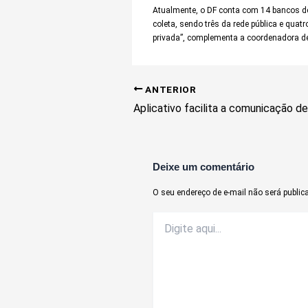
Atualmente, o DF conta com 14 bancos de 
coleta, sendo três da rede pública e qu
privada”, complementa a coordenadora de
ANTERIOR
Deixe um comentário
O seu endereço de e-mail não será public
Digite
aqui...