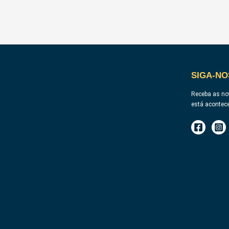
SIGA-NO
Receba as not
está acontec