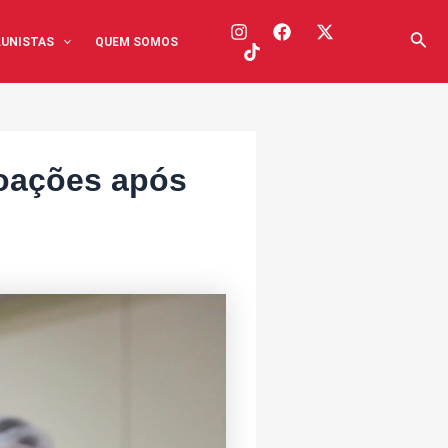
Pesq
UNISTAS
QUEM SOMOS
doações após