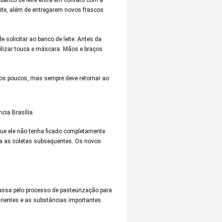
eite, além de entregarem novos frascos
solicitar ao banco de leite. Antes da
tilizar touca e máscara. Mãos e braços
o aos poucos, mas sempre deve retornar ao
cia Brasília
que ele não tenha ficado completamente
ara as coletas subsequentes. Os novos
.
passa pelo processo de pasteurização para
ientes e as substâncias importantes