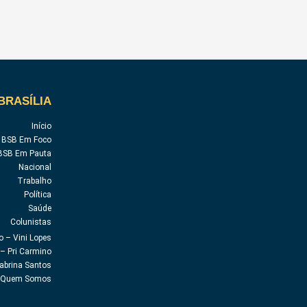
BRASÍLIA
Início
BSB Em Foco
BSB Em Pauta
Nacional
Trabalho
Política
Saúde
Colunistas
o – Vini Lopes
– Pri Carmino
abrina Santos
Quem Somos