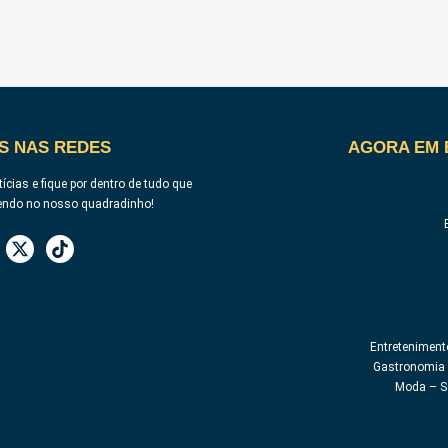
S NAS REDES
AGORA EM 
ícias e fique por dentro de tudo que
endo no nosso quadradinho!
Entreteniment
Gastronomia 
Moda – S