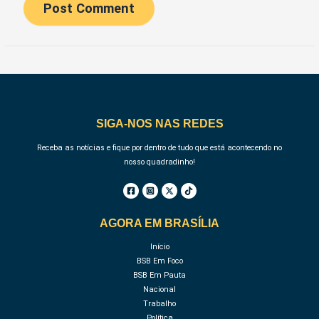
SIGA-NOS NAS REDES
Receba as notícias e fique por dentro de tudo que está acontecendo no
nosso quadradinho!
AGORA EM BRASÍLIA
Início
BSB Em Foco
BSB Em Pauta
Nacional
Trabalho
Política