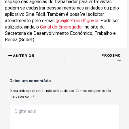
espaço das agências do trabalhador para entrevistas
podem se cadastrar pessoalmente nas unidades ou pelo
aplicativo Sine Fácil. Também é possível solicitar
atendimento pelo e-mail
gcv@setrab.df.gov.br
. Pode ser
utilizado, ainda, o
Canal do Empregador
, no site da
Secretaria de Desenvolvimento Econômico, Trabalho e
Renda (Sedet).
PRÓXIMO
ANTERIOR
Deixe um comentário
O seu endereço de e-mail não será publicado.
Campos obrigatórios são
marcados com
*
Digite
aqui...