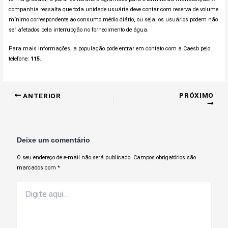
companhia ressalta que toda unidade usuária deve contar com reserva de volume
mínimo correspondente ao consumo médio diário, ou seja, os usuários podem não
ser afetados pela interrupção no fornecimento de água.
Para mais informações, a população pode entrar em contato com a Caesb pelo
telefone:
115
.
PRÓXIMO
ANTERIOR
Deixe um comentário
O seu endereço de e-mail não será publicado.
Campos obrigatórios são
marcados com
*
Digite
aqui...