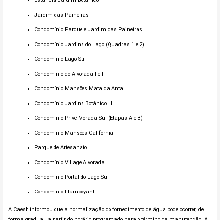
Estância Jardim Botânico
Jardim das Paineiras
Condomínio Parque e Jardim das Paineiras
Condomínio Jardins do Lago (Quadras 1 e 2)
Condomínio Lago Sul
Condomínio do Alvorada I e II
Condomínio Mansões Mata da Anta
Condomínio Jardins Botânico III
Condomínio Privê Morada Sul (Etapas A e B)
Condomínio Mansões Califórnia
Parque de Artesanato
Condomínio Village Alvorada
Condomínio Portal do Lago Sul
Condomínio Flamboyant
A Caesb informou que a normalização do fornecimento de água pode ocorrer, de
forma gradual, a partir do horário programado para o término da manutenção
. A