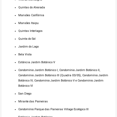
Quintas do Alvorada
Mansões Califórnia
Mansões Itaipu
Quintas Interlagos
Quinta do Sol
Jardim do Lago
Bela Vista
Estância Jardim Botânico V
Condomínio Jardim Botânico I, Condomínio Jardim Botânico II,
Condomínio Jardim Botânico III (Quadra 03/05), Condomínio Jardim
Botânico IV, Condomínio Jardim Botânico V e Condomínio Jardim
Botânico VI
San Diego
Mirante das Paineiras
Condomínio Parque das Paineiras Village Ecológico III