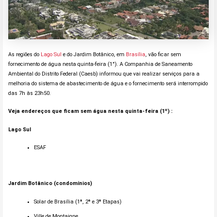
As regiões do
Lago Sul
e do Jardim Botânico, em
Brasília
, vão ficar sem
fornecimento de água nesta quinta-feira (1°). A Companhia de Saneamento
Ambiental do Distrito Federal (Caesb) informou que vai realizar serviços para a
melhoria do sistema de abastecimento de água e
o fornecimento será interrompido
das 7h às 23h50
.
Veja endereços que ficam sem água nesta quinta-feira (1º) :
Lago Sul
ESAF
Jardim Botânico (condomínios)
Solar de Brasília (1ª, 2ª e 3ª Etapas)
Ville de Montaigne