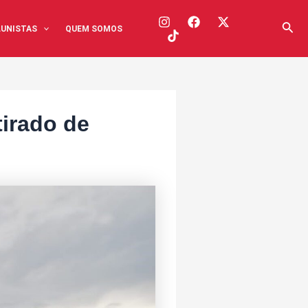
Pesq
UNISTAS
QUEM SOMOS
tirado de