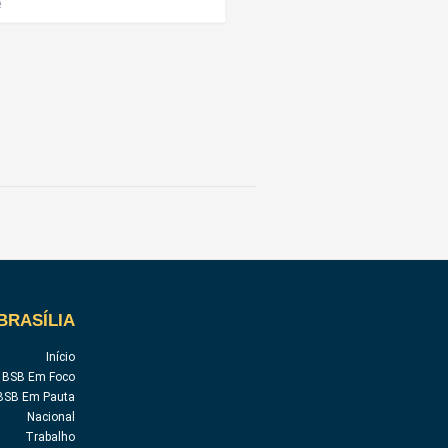
BRASÍLIA
Início
BSB Em Foco
BSB Em Pauta
Nacional
Trabalho