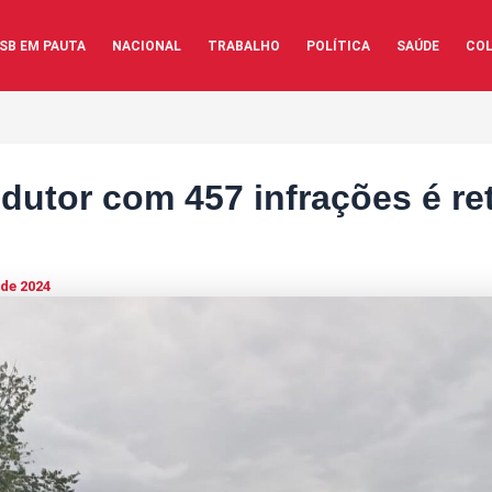
SB EM PAUTA
NACIONAL
TRABALHO
POLÍTICA
SAÚDE
COL
dutor com 457 infrações é re
 de 2024