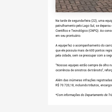
Na tarde de segunda-feira (22), uma equi
patrulhamento pelo Lago Sul, se deparou
Científico e Tecnológico (CNPQ). Ao consu
em seu prontuário.
A equipe fez o acompanhamento do carro 
que ele possuía mais de 600 pontos regis
pela cidade, sem se preocupar com a segu
“Nossas equipes estão sempre de olho nas
ocorrência de sinistros de trânsito”, refo
Além das inúmeras infrações registradas, 
R$ 70.720,18, incluindo tributos, encarg
*Com informações do Departamento de Trâns