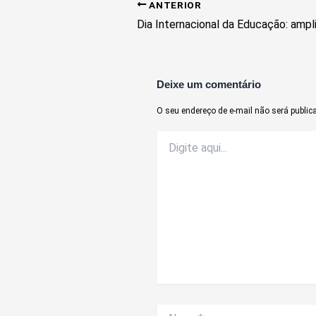
ANTERIOR
Deixe um comentário
O seu endereço de e-mail não será public
Digite
aqui...
Nome*