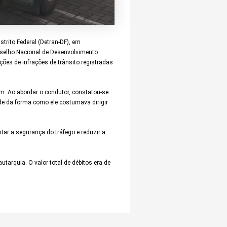
trito Federal (Detran-DF), em
onselho Nacional de Desenvolvimento
ções de infrações de trânsito registradas
m. Ao abordar o condutor, constatou-se
de da forma como ele costumava dirigir
tar a segurança do tráfego e reduzir a
tarquia. O valor total de débitos era de