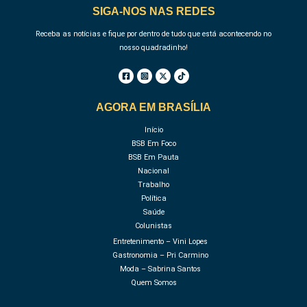
SIGA-NOS NAS REDES
Receba as notícias e fique por dentro de tudo que está acontecendo no
nosso quadradinho!
AGORA EM BRASÍLIA
Início
BSB Em Foco
BSB Em Pauta
Nacional
Trabalho
Política
Saúde
Colunistas
Entretenimento – Vini Lopes
Gastronomia – Pri Carmino
Moda – Sabrina Santos
Quem Somos