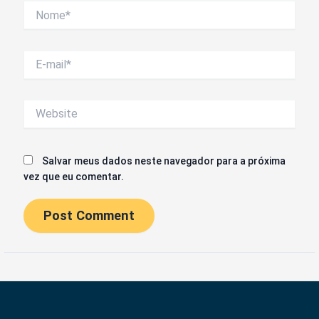
Nome*
E-
mail*
Website
Salvar meus dados neste navegador para a próxima
vez que eu comentar.