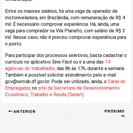
Entre os maiores salários, há uma vaga de operador de
motoniveladora, em Brazlândia, com remuneração de R$ 4
mil. É necessário comprovar experiência. Há, ainda, uma
vaga para comprador na Vila Planalto, com salário de R$ 3
mil. Nesse caso, não é preciso comprovar experiência para
o posto.
Para participar dos processos seletivos, basta cadastrar o
currículo no aplicativo Sine Fácil ou ir a uma das
14
agências do trabalhador
, das 8h às 17h, durante a semana.
Também é possível solicitar atendimento pelo e-mail
gcv@setrab.df.gov.br. Pode ser utilizado, ainda, o
Canal do
Empregador
, no
site da Secretaria de Desenvolvimento
Econômico, Trabalho e Renda (Sedet)
.
PRÓXIMO
ANTERIOR