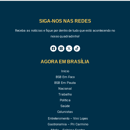
SIGA-NOS NAS REDES
Receba as notícias e fique por dentro de tudo que está acontecendo no
nosso quadradinho!
AGORA EM BRASÍLIA
Início
BSB Em Foco
BSB Em Pauta
Nacional
Trabalho
Política
Saúde
Colunistas
Entretenimento – Vini Lopes
Gastronomia – Pri Carmino