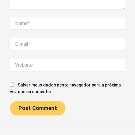
Nome*
E-
mail*
Website
Salvar meus dados neste navegador para a próxima
vez que eu comentar.