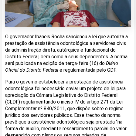
O governador Ibaneis Rocha sancionou a lei que autoriza a
prestação de assistência odontológica a servidores civis
da administração direta, autárquica e fundacional do
Distrito Federal, bem como a seus dependentes. A norma
será publicada na edição de terça-feira (16) do
Diário
Oficial do Distrito Federal
e regulamentada pelo GDF.
Para o governo estabelecer a prestação de assistência
odontológica foi necessário enviar um projeto de lei para
apreciação da Câmara Legislativa do Distrito Federal
(CLDF) regulamentando o inciso IV do artigo 271 da Lei
Complementar nº 840/2011, que dispõe sobre o regime
jurídico dos servidores públicos. Esse trecho da norma
prevê que a assistência odontológica seja prestada “na
forma de auxílio, mediante ressarcimento parcial do valor
despendido com planos ou seguros privados de