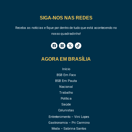
SIGA-NOS NAS REDES
Receba as notícias e fique por dentro de tudo que está acontecendo no
nosso quadradinho!
AGORA EM BRASÍLIA
Início
BSB Em Foco
BSB Em Pauta
Nacional
Trabalho
Política
Saúde
Colunistas
Entretenimento – Vini Lopes
Gastronomia – Pri Carmino
Moda – Sabrina Santos