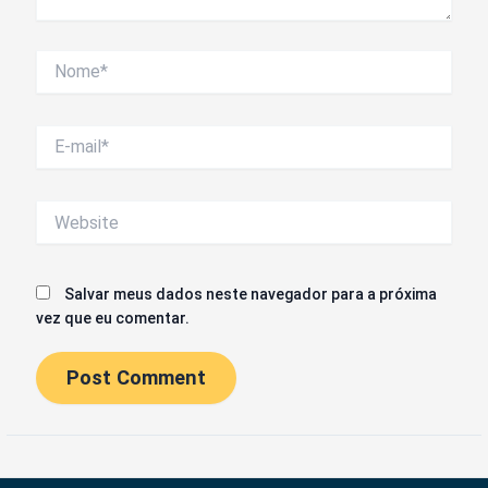
Nome*
E-
mail*
Website
Salvar meus dados neste navegador para a próxima
vez que eu comentar.