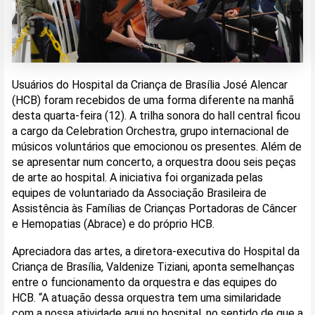
Usuários do Hospital da Criança de Brasília José Alencar
(HCB) foram recebidos de uma forma diferente na manhã
desta quarta-feira (12). A trilha sonora do hall central ficou
a cargo da Celebration Orchestra, grupo internacional de
músicos voluntários que emocionou os presentes. Além de
se apresentar num concerto, a orquestra doou seis peças
de arte ao hospital. A iniciativa foi organizada pelas
equipes de voluntariado da Associação Brasileira de
Assistência às Famílias de Crianças Portadoras de Câncer
e Hemopatias (Abrace) e do próprio HCB.
Apreciadora das artes, a diretora-executiva do Hospital da
Criança de Brasília, Valdenize Tiziani, aponta semelhanças
entre o funcionamento da orquestra e das equipes do
HCB. “A atuação dessa orquestra tem uma similaridade
com a nossa atividade aqui no hospital, no sentido de que a