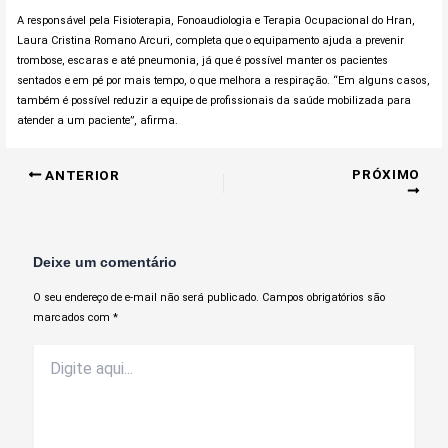
A responsável pela Fisioterapia, Fonoaudiologia e Terapia Ocupacional do Hran,
Laura Cristina Romano Arcuri, completa que o equipamento ajuda a prevenir
trombose, escaras e até pneumonia, já que é possível manter os pacientes
sentados e em pé por mais tempo, o que melhora a respiração. “Em alguns casos,
também é possível reduzir a equipe de profissionais da saúde mobilizada para
atender a um paciente”, afirma.
PRÓXIMO
ANTERIOR
Deixe um comentário
O seu endereço de e-mail não será publicado.
Campos obrigatórios são
marcados com
*
Digite
aqui...