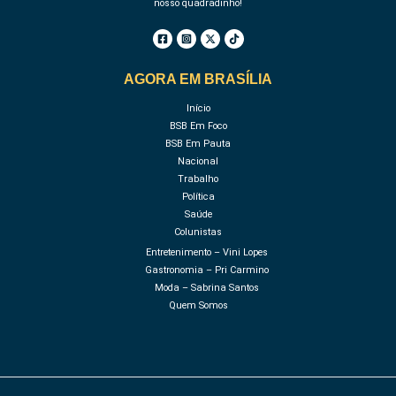
nosso quadradinho!
AGORA EM BRASÍLIA
Início
BSB Em Foco
BSB Em Pauta
Nacional
Trabalho
Política
Saúde
Colunistas
Entretenimento – Vini Lopes
Gastronomia – Pri Carmino
Moda – Sabrina Santos
Quem Somos