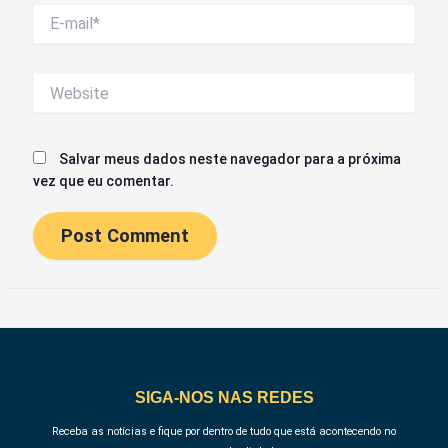
E-
mail*
Website
Salvar meus dados neste navegador para a próxima
vez que eu comentar.
SIGA-NOS NAS REDES
Receba as notícias e fique por dentro de tudo que está acontecendo no