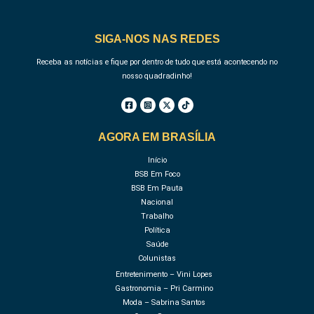
SIGA-NOS NAS REDES
Receba as notícias e fique por dentro de tudo que está acontecendo no
nosso quadradinho!
AGORA EM BRASÍLIA
Início
BSB Em Foco
BSB Em Pauta
Nacional
Trabalho
Política
Saúde
Colunistas
Entretenimento – Vini Lopes
Gastronomia – Pri Carmino
Moda – Sabrina Santos