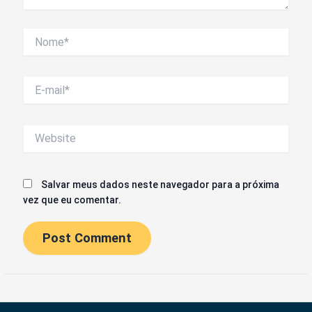
Nome*
E-
mail*
Website
Salvar meus dados neste navegador para a próxima
vez que eu comentar.