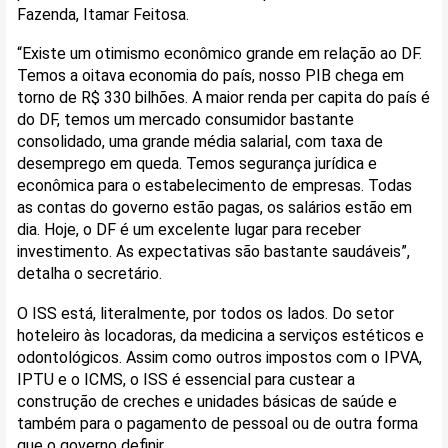
Fazenda, Itamar Feitosa.
“Existe um otimismo econômico grande em relação ao DF.
Temos a oitava economia do país, nosso PIB chega em
torno de R$ 330 bilhões. A maior renda per capita do país é
do DF, temos um mercado consumidor bastante
consolidado, uma grande média salarial, com taxa de
desemprego em queda. Temos segurança jurídica e
econômica para o estabelecimento de empresas. Todas
as contas do governo estão pagas, os salários estão em
dia. Hoje, o DF é um excelente lugar para receber
investimento. As expectativas são bastante saudáveis”,
detalha o secretário.
O ISS está, literalmente, por todos os lados. Do setor
hoteleiro às locadoras, da medicina a serviços estéticos e
odontológicos. Assim como outros impostos com o IPVA,
IPTU e o ICMS, o ISS é essencial para custear a
construção de creches e unidades básicas de saúde e
também para o pagamento de pessoal ou de outra forma
que o governo definir.