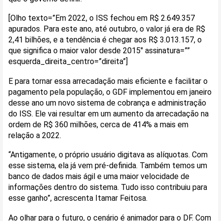
[Olho texto=”Em 2022, o ISS fechou em R$ 2.649.357
apurados. Para este ano, até outubro, o valor já era de R$
2,41 bilhões, e a tendência é chegar aos R$ 3.013.157, o
que significa o maior valor desde 2015″ assinatura=””
esquerda_direita_centro=”direita”]
E para tornar essa arrecadação mais eficiente e facilitar o
pagamento pela população, o GDF implementou em janeiro
desse ano um novo sistema de cobrança e administração
do ISS. Ele vai resultar em um aumento da arrecadação na
ordem de R$ 360 milhões, cerca de 414% a mais em
relação a 2022.
“Antigamente, o próprio usuário digitava as alíquotas. Com
esse sistema, ela já vem pré-definida. Também temos um
banco de dados mais ágil e uma maior velocidade de
informações dentro do sistema. Tudo isso contribuiu para
esse ganho”, acrescenta Itamar Feitosa.
Ao olhar para o futuro, o cenário é animador para o DF. Com