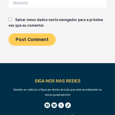
Website
Salvar meus dados neste navegador para a próxima
vez que eu comentar.
SIGA-NOS NAS REDES
Receba as notícias e fique por dentro de tudo que está acontecendo no
nosso quadradinho!