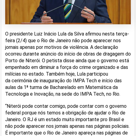
O presidente Luiz Inácio Lula da Silva afirmou nesta terça-
feira (2/4) que o Rio de Janeiro não pode aparecer nos
jornais apenas por motivos de violência. A declaração
ocorreu durante anúncio do início de obras de dragagem do
Porto de Niterói. O petista disse ainda que o governo está
empenhado em diminuir a força do crime organizado e das
milícias no estado. Também hoje, Lula participou
da cerimônia de inauguração do IMPA Tech e início das
aulas da 1ª turma de Bacharelado em Matemática da
Tecnologia e Inovação, na sede do IMPA Tech, no Rio.
“Niterói pode contar comigo, pode contar com o governo
federal porque nós temos a obrigação de ajudar o Rio de
Janeiro. O RJ é um estado muito importante pro Brasil e
não pode aparecer nos jornais apenas nas páginas policiais.
É importante que o Rio de Janeiro apareça nas páginas de