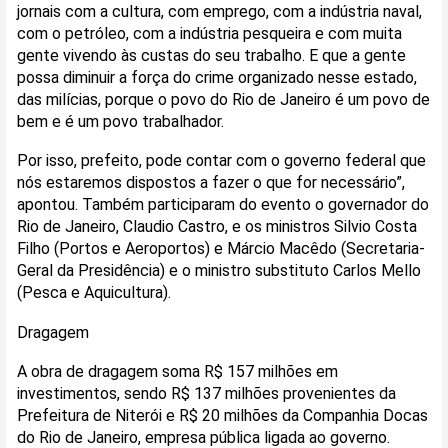
jornais com a cultura, com emprego, com a indústria naval,
com o petróleo, com a indústria pesqueira e com muita
gente vivendo às custas do seu trabalho. E que a gente
possa diminuir a força do crime organizado nesse estado,
das milícias, porque o povo do Rio de Janeiro é um povo de
bem e é um povo trabalhador.
Por isso, prefeito, pode contar com o governo federal que
nós estaremos dispostos a fazer o que for necessário”,
apontou. Também participaram do evento o governador do
Rio de Janeiro, Claudio Castro, e os ministros Silvio Costa
Filho (Portos e Aeroportos) e Márcio Macêdo (Secretaria-
Geral da Presidência) e o ministro substituto Carlos Mello
(Pesca e Aquicultura).
Dragagem
A obra de dragagem soma R$ 157 milhões em
investimentos, sendo R$ 137 milhões provenientes da
Prefeitura de Niterói e R$ 20 milhões da Companhia Docas
do Rio de Janeiro, empresa pública ligada ao governo.