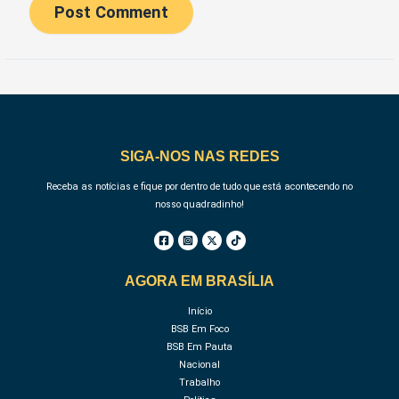
SIGA-NOS NAS REDES
Receba as notícias e fique por dentro de tudo que está acontecendo no
nosso quadradinho!
AGORA EM BRASÍLIA
Início
BSB Em Foco
BSB Em Pauta
Nacional
Trabalho