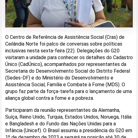
O Centro de Referência de Assistência Social (Cras) de
Ceilândia Norte foi palco de conversas sobre políticas
inclusivas nesta sexta-feira (22). Delegações do G20
visitaram a unidade para conhecer os detalhes do Cadastro
Único (CadÚnico), acompanhados por representantes da
Secretaria do Desenvolvimento Social do Distrito Federal
(Sedes-DF) e do Ministério do Desenvolvimento e
Assistência Social, Família e Combate à Fome (MDS). O
grupo faz parte da força-tarefa para o lançamento de uma
aliança global contra a fome e a pobreza.
Participaram da reunião representantes da Alemanha,
Suíça, Reino Unido, Turquia, Estados Unidos, Noruega, Itália
e Bangladesh e do Fundo das Nações Unidas para a
Infância (Unicef). O Brasil assumiu a presidência do G20 em
1º de dezembro de 2023 e seguirá na posição até 30 de