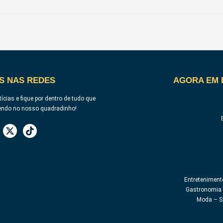
S NAS REDES
AGORA EM 
ícias e fique por dentro de tudo que
endo no nosso quadradinho!
Entreteniment
Gastronomia 
Moda – S