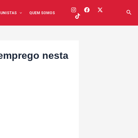
Pesq
UNISTAS
QUEM SOMOS
 emprego nesta