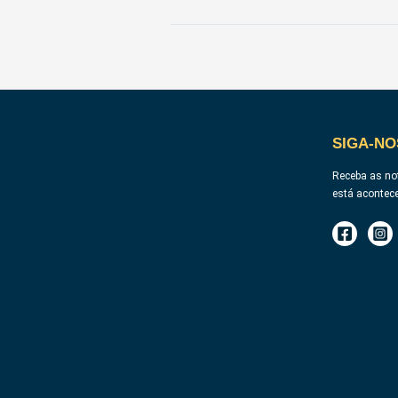
SIGA-NO
Receba as not
está acontec