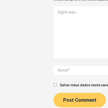
Digite
aqui...
Nome*
Salvar meus dados neste nave