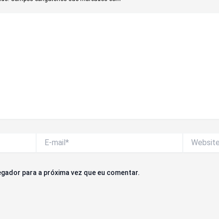
E-
Website
mail*
gador para a próxima vez que eu comentar.