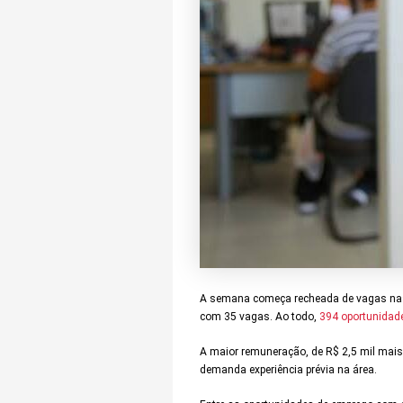
A semana começa recheada de vagas nas a
com 35 vagas. Ao todo,
394 oportunidad
A maior remuneração, de R$ 2,5 mil mais 
demanda experiência prévia na área.