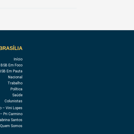
BRASÍLIA
Início
BSB Em Foco
BSB Em Pauta
Nacional
Trabalho
Política
Saúde
Colunistas
o – Vini Lopes
– Pri Carmino
abrina Santos
Quem Somos