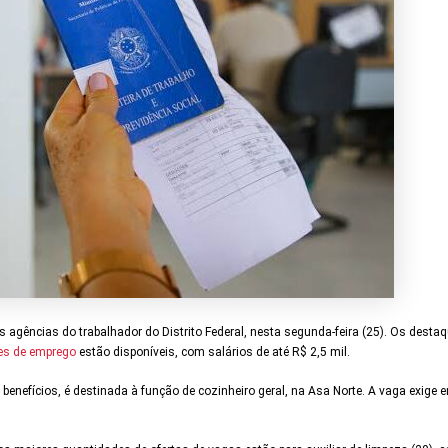
gências do trabalhador do Distrito Federal, nesta segunda-feira (25). Os destaq
es de emprego
estão disponíveis, com salários de até R$ 2,5 mil.
benefícios, é destinada à função de cozinheiro geral, na Asa Norte. A vaga exige