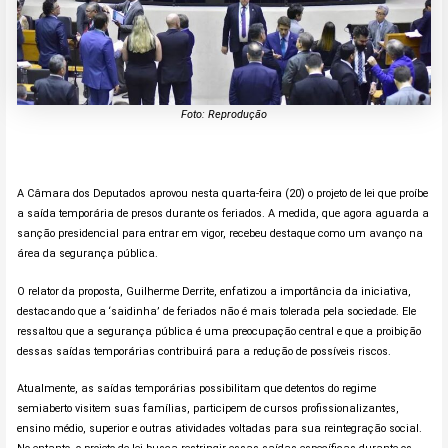
Foto: Reprodução
A Câmara dos Deputados aprovou nesta quarta-feira (20) o projeto de lei que proíbe
a saída temporária de presos durante os feriados. A medida, que agora aguarda a
sanção presidencial para entrar em vigor, recebeu destaque como um avanço na
área da segurança pública.
O relator da proposta, Guilherme Derrite, enfatizou a importância da iniciativa,
destacando que a ‘saidinha’ de feriados não é mais tolerada pela sociedade. Ele
ressaltou que a segurança pública é uma preocupação central e que a proibição
dessas saídas temporárias contribuirá para a redução de possíveis riscos.
Atualmente, as saídas temporárias possibilitam que detentos do regime
semiaberto visitem suas famílias, participem de cursos profissionalizantes,
ensino médio, superior e outras atividades voltadas para sua reintegração social.