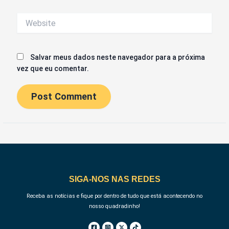
Website
Salvar meus dados neste navegador para a próxima
vez que eu comentar.
SIGA-NOS NAS REDES
Receba as notícias e fique por dentro de tudo que está acontecendo no
nosso quadradinho!