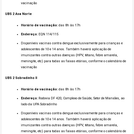
vacinação
UBS 2 Asa Norte
Horário de vacinação:
das 8h às 17h
Endereço:
EQN 114/115
Disponíveis vacinas contra dengue exclusivamente para crianças e
adolescentes de 10 e 14 anos. Também haverá aplicação de
imunizantes contra outras doenças (HPV, tétano, febre amarela,
meningite, etc) para todas as faixas etárias, conforme o calendário de
vacinação
UBS 2
Sobradinho
II
Horário de vacinação:
das 8h às 17h
Endereço:
Rodovia DF 420, Complexo de Saúde, Setor de Mansões, ao
lado da UPA Sobradinho
Disponíveis vacinas contra dengue exclusivamente para crianças e
adolescentes de 10 e 14 anos. Também haverá aplicação de
imunizantes contra outras doenças (HPV, tétano, febre amarela,
meningite, etc) para todas as faixas etárias, conforme o calendário de