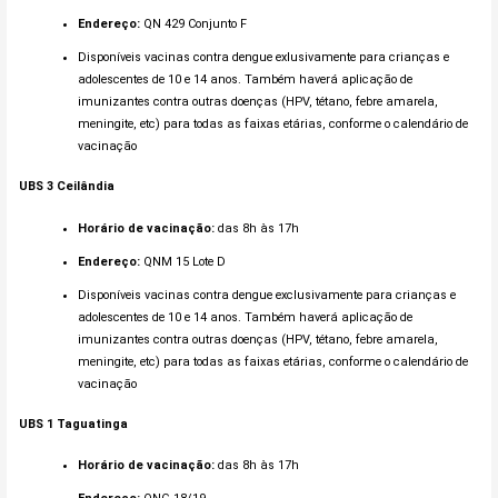
Endereço:
QN 429 Conjunto F
Disponíveis vacinas contra dengue exlusivamente para crianças e
adolescentes de 10 e 14 anos. Também haverá aplicação de
imunizantes contra outras doenças (HPV, tétano, febre amarela,
meningite, etc) para todas as faixas etárias, conforme o calendário de
vacinação
UBS 3
Ceilândia
Horário de vacinação:
das 8h às 17h
Endereço:
QNM 15 Lote D
Disponíveis vacinas contra dengue exclusivamente para crianças e
adolescentes de 10 e 14 anos. Também haverá aplicação de
imunizantes contra outras doenças (HPV, tétano, febre amarela,
meningite, etc) para todas as faixas etárias, conforme o calendário de
vacinação
UBS 1
Taguatinga
Horário de vacinação:
das 8h às 17h