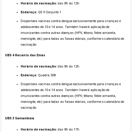
Horário de vacinação:
das 8h às 12h
Endereço:
QS 9 Conjunto 1
Disponíveis vacinas contra dengue exclusivamente para crianças e
adolescentes de 10 e 14 anos. Também haverá aplicação de
imunizantes contra outras doenças (HPV, tétano, febre amarela,
meningite, etc) para todas as faixas etárias, conforme o calendário de
vacinação
UBS 4
Recanto das Emas
Horário de vacinação:
das 8h às 12h
Endereço:
Quadra 308
Disponíveis vacinas contra dengue exclusivamente para crianças e
adolescentes de 10 e 14 anos. Também haverá aplicação de
imunizantes contra outras doenças (HPV, tétano, febre amarela,
meningite, etc) para todas as faixas etárias, conforme o calendário de
vacinação
UBS 3
Samambaia
Horário de vacinação:
das 8h às 17h