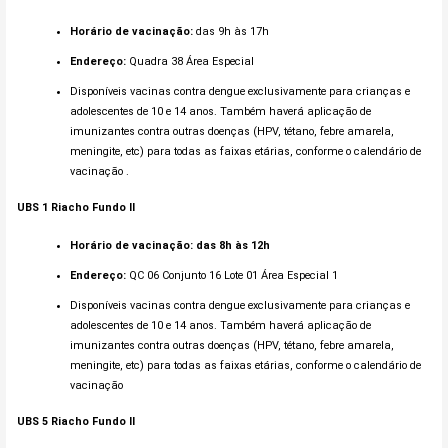
Horário de vacinação:
das 9h às 17h
Endereço:
Quadra 38 Área Especial
Disponíveis vacinas contra dengue exclusivamente para crianças e
adolescentes de 10 e 14 anos. Também haverá aplicação de
imunizantes contra outras doenças (HPV, tétano, febre amarela,
meningite, etc) para todas as faixas etárias, conforme o calendário de
vacinação .
UBS 1
Riacho Fundo
II
Horário de vacinação: das 8h às 12h
Endereço:
QC 06 Conjunto 16 Lote 01 Área Especial 1
Disponíveis vacinas contra dengue exclusivamente para crianças e
adolescentes de 10 e 14 anos. Também haverá aplicação de
imunizantes contra outras doenças (HPV, tétano, febre amarela,
meningite, etc) para todas as faixas etárias, conforme o calendário de
vacinação
UBS 5 Riacho Fundo II