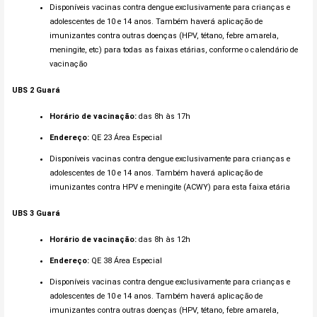
Disponíveis vacinas contra dengue exclusivamente para crianças e
adolescentes de 10 e 14 anos. Também haverá aplicação de
imunizantes contra outras doenças (HPV, tétano, febre amarela,
meningite, etc) para todas as faixas etárias, conforme o calendário de
vacinação
UBS 2
Guará
Horário de vacinação:
das 8h às 17h
Endereço:
QE 23 Área Especial
Disponíveis vacinas contra dengue exclusivamente para crianças e
adolescentes de 10 e 14 anos. Também haverá aplicação de
imunizantes contra HPV e meningite (ACWY) para esta faixa etária
UBS 3 Guará
Horário de vacinação:
das 8h às 12h
Endereço:
QE 38 Área Especial
Disponíveis vacinas contra dengue exclusivamente para crianças e
adolescentes de 10 e 14 anos. Também haverá aplicação de
imunizantes contra outras doenças (HPV, tétano, febre amarela,