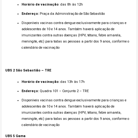
Horário de vacinação
: das 8h às 12h
Endereço:
Praça da Administração de São Sebastião
Disponíveis vacinas contra dengue exclusivamente para crianças e
adolescentes de 10 e 14 anos. Também haverá aplicação de
imunizantes contra outras doenças (HPV, tétano, febre amarela,
meningite, etc) para todas as pessoas a partir dos 9 anos, conforme o
calendário de vacinação
UBS 2 São Sebastião – TRE
Horário de vacinação:
das 13h às 17h
Endereço:
Quadra 101 – Conjunto 2 – TRE
Disponíveis vacinas contra dengue exclusivamente para crianças e
adolescentes de 10 e 14 anos. Também haverá aplicação de
imunizantes contra outras doenças (HPV, tétano, febre amarela,
meningite, etc) para todas as pessoas a partir dos 9 anos, conforme o
calendário de vacinação
UBS 5
Gama