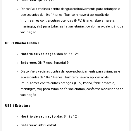
Endereço:
QNG 18/19
Disponíveis vacinas contra dengue exclusivamente para crianças e
adolescentes de 10 e 14 anos. Também haverá aplicação de
imunizantes contra outras doenças (HPV, tétano, febre amarela,
meningite, etc) para todas as faixas etárias, conforme o calendário de
vacinação
UBS 1 Riacho Fundo I
Horário de vacinação:
das 8h às 12h
Endereço:
QN 7 Área Especial 9
Disponíveis vacinas contra dengue exclusivamente para crianças e
adolescentes de 10 e 14 anos. Também haverá aplicação de
imunizantes contra outras doenças (HPV, tétano, febre amarela,
meningite, etc) para todas as faixas etárias, conforme o calendário de
vacinação
UBS 1 Estrutural
Horário de vacinação:
das 8h às 12h
Endereço:
Setor Central