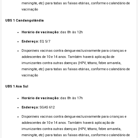
meningite, etc) para todas as faixas etárias, conforme o calendário de
vacinação
UBS 1
Candangolândia
Horário de vacinação:
das 8h às 12h
Endereço:
EQ 5/7
Disponíveis vacinas contra dengue exclusivamente para crianças e
adolescentes de 10 e 14 anos. Também haverá aplicação de
imunizantes contra outras doenças (HPV, tétano, febre amarela,
meningite, etc) para todas as faixas etárias, conforme o calendário de
vacinação
UBS 1 Asa Sul
Horário de vacinação:
das 8h às 17h
Endereço:
SGAS 612
Disponíveis vacinas contra dengue exclusivamente para crianças e
adolescentes de 10 e 14 anos. Também haverá aplicação de
imunizantes contra outras doenças (HPV, tétano, febre amarela,
meningite, etc) para todas as faixas etárias, conforme o calendário de