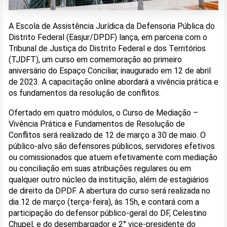
A Escola de Assistência Jurídica da Defensoria Pública do
Distrito Federal (Easjur/DPDF) lança, em parceria com o
Tribunal de Justiça do Distrito Federal e dos Territórios
(TJDFT), um curso em comemoração ao primeiro
aniversário do Espaço Conciliar, inaugurado em 12 de abril
de 2023. A capacitação online abordará a vivência prática e
os fundamentos da resolução de conflitos.
Ofertado em quatro módulos, o Curso de Mediação –
Vivência Prática e Fundamentos de Resolução de
Conflitos será realizado de 12 de março a 30 de maio. O
público-alvo são defensores públicos, servidores efetivos
ou comissionados que atuem efetivamente com mediação
ou conciliação em suas atribuições regulares ou em
qualquer outro núcleo da instituição, além de estagiários
de direito da DPDF. A abertura do curso será realizada no
dia 12 de março (terça-feira), às 15h, e contará com a
participação do defensor público-geral do DF, Celestino
Chupel, e do desembargador e 2° vice-presidente do