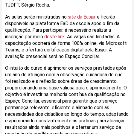
TJDFT, Sérgio Rocha.
As aulas serão ministradas no
site da Easjur
e ficarão
disponíveis na plataforma EaD da escola após o fim da
qualificação. Para participar, é necessário realizar a
inscrição por meio
deste link
. As vagas são limitadas. A
capacitação ocorrerá de forma 100% online, via Microsoft
Teams, e ofertará certificação digital pela Easjur. A
avaliação presencial será no Espaço Conciliar.
O intuito do curso é aprimorar os serviços prestados após
um ano de atuação com a observação cuidadosa do que
foi realizado e a reflexão sobre áreas de crescimento,
proporcionando uma base valiosa para o aprimoramento. O
objetivo é investir na melhoria contínua da qualificação no
Espaço Conciliar, essencial para garantir que o serviço
permaneça relevante, eficiente e alinhado com as
necessidades dos cidadãos ao longo do tempo, adaptando
e aprimorando constantemente as práticas para alcançar
resultados ainda mais positivos e ofertar um serviço de
resolução de conflitos cada vez mais eficaz.