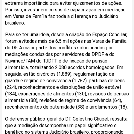
extrema importância para evitar ajuizamentos de ações.
Por isso, investir em cursos de capacitação em mediação
em Varas de Família faz toda a diferença no Judiciário
brasileiro.
Para se ter uma ideia, desde a criação do Espaço Conciliar,
foram evitadas mais de 6,5 mil ações nas Varas de Família
do DF. A maior parte dos conflitos solucionados por
mediações conduzidas por servidores da DPDF e do
Nuvimec/FAM do TJDFT é de fixação de pensão
alimentícia, totalizando 2.080 acordos homologados. Em
seguida, estão divórcios (1.889), regulamentação de
guarda e regime de convivência (1.782), partilhas de bens
(224), reconhecimentos e dissoluções de união estável
(184), exonerações de alimentos (130), revisões de pensão
alimentícia (88), revisões de regime de convivência (64),
reconhecimentos de paternidade (38) e arrolamentos (18).
O defensor público-geral do DF, Celestino Chupel, ressalta
que a mediação desempenha um papel significativo e
benéfico no sistema Judiciário brasileiro, proporcionando