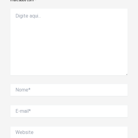
marcados com
*
Digite
aqui...
Nome*
E-
mail*
Website